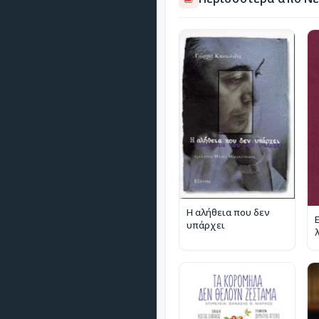
Η αλήθεια που δεν
υπάρχει