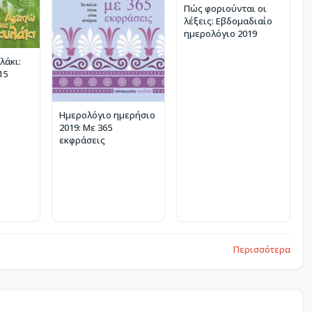
Πώς φοριούνται οι
λέξεις: Εβδομαδιαίο
ημερολόγιο 2019
λάκι:
15
Ημερολόγιο ημερήσιο
2019: Με 365
εκφράσεις
Περισσότερα