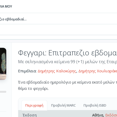
ΒΛΙΑ ΜΟΥ
ιο εβδομαδιαί...
Φεγγαρι: Επιτραπεζιο εβδομ
Με σεληνιασμένα κείμενα 99 (+1) μελών της Ετα
Επιμέλεια:
Δημήτρης Καλοκύρης
,
Δημήτρης Χουλιαράκ
Ένα εβδομαδιαίο ημερολόγιο με κείμενα εκατό μελών
θέμα το φεγγάρι.
Περιγραφή
Προβολή MARC
Προβολή ISBD
Έκδοση
Αθήνα,
Εκδόσε