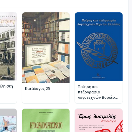
όλη στη
Ποίηση και
Κατάλογος 25
πεζογραφία
λογοτεχνών Βορείου
Ελλάδος