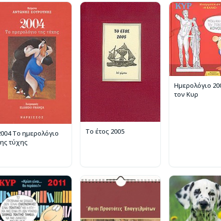
Ημερολόγιο 20
τον Κυρ
Το έτος 2005
2004 Το ημερολόγιο
της τύχης