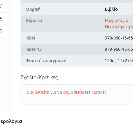
0
Μορφή
Βιβλίο
5
Θέματα
Ημερολόγια
Νεοελληνική λ
3
ISBN
978-960-16-65
ISBN-13
978-960-16-65
Φυσική περιγραφή
120σ., 14x27εκ
Σχόλια/Κριτικές
Συνδεθείτε για να δημοσιεύσετε κριτικές
ερολόγια