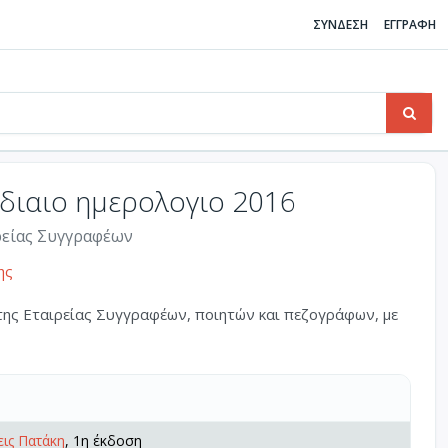
ΣΥΝΔΕΣΗ
ΕΓΓΡΑΦΗ
αδιαιο ημερολογιο 2016
ιρείας Συγγραφέων
ης
 της Εταιρείας Συγγραφέων, ποιητών και πεζογράφων, με
ις Πατάκη
, 1η έκδοση