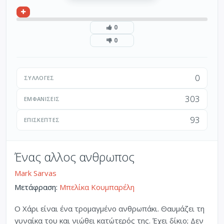
0
0
0
ΣΥΛΛΟΓΈΣ
303
ΕΜΦΑΝΊΣΕΙΣ
93
ΕΠΙΣΚΈΠΤΕΣ
Ένας αλλος ανθρωπος
Mark Sarvas
Μετάφραση:
Μπελίκα Κουμπαρέλη
Ο Χάρι είναι ένα τρομαγμένο ανθρωπάκι. Θαυμάζει τη
γυναίκα του και νιώθει κατώτερός της. Έχει δίκιο; Δεν