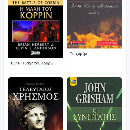
Το χαρέμι
Dune: Η μάχη του Κορρίν