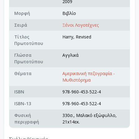
2009
Μορφή
Βιβλίο
Σειρά
Ξένοι Λογοτέχνες
Τίτλος
Harry, Revised
Πρωτοτύπου
Γλώσσα
Αγγλικά
Πρωτοτύπου
Θέματα
Αμερικανική πεζογραφία -
Μυθιστόρημα
ISBN
978-960-453-522-4
ISBN-13
978-960-453-522-4
Φυσική
330σ., Μαλακό εξώφυλλο,
περιγραφή
21x14εκ.