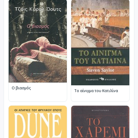
Ο βιασμός
Το αίνιγμα του Κατιλίνα