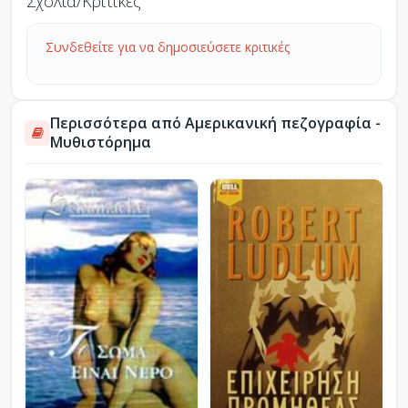
Σχόλια/Κριτικές
Συνδεθείτε για να δημοσιεύσετε κριτικές
Περισσότερα από Αμερικανική πεζογραφία -
Μυθιστόρημα