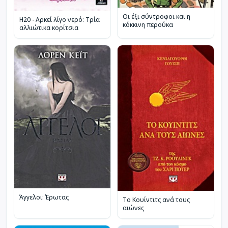
Οι έξι σύντροφοι και η
H20 - Αρκεί λίγο νερό: Τρία
κόκκινη περούκα
αλλιώτικα κορίτσια
Άγγελοι: Έρωτας
Το Κουίντιτς ανά τους
αιώνες