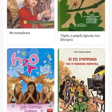
Με οικογένεια
Τόμπι, ο μικρός ήρωας του
δέντρου