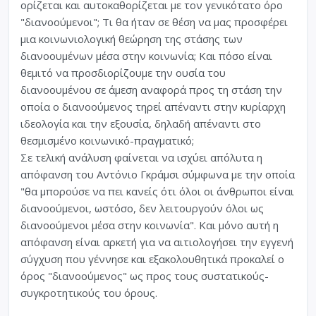
ορίζεται και αυτοκαθορίζεται με τον γενικότατο όρο
"διανοούμενοι"; Τι θα ήταν σε θέση να μας προσφέρει
μια κοινωνιολογική θεώρηση της στάσης των
διανοουμένων μέσα στην κοινωνία; Και πόσο είναι
θεμιτό να προσδιορίζουμε την ουσία του
διανοουμένου σε άμεση αναφορά προς τη στάση την
οποία ο διανοούμενος τηρεί απέναντι στην κυρίαρχη
ιδεολογία και την εξουσία, δηλαδή απέναντι στο
θεσμισμένο κοινωνικό-πραγματικό;
Σε τελική ανάλυση φαίνεται να ισχύει απόλυτα η
απόφανση του Αντόνιο Γκράμσι σύμφωνα με την οποία
"θα μπορούσε να πει κανείς ότι όλοι οι άνθρωποι είναι
διανοούμενοι, ωστόσο, δεν λειτουργούν όλοι ως
διανοούμενοι μέσα στην κοινωνία". Και μόνο αυτή η
απόφανση είναι αρκετή για να αιτιολογήσει την εγγενή
σύγχυση που γέννησε και εξακολουθητικά προκαλεί ο
όρος "διανοούμενος" ως προς τους συστατικούς-
συγκροτητικούς του όρους.