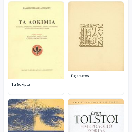
Εις εαυτόν
Τα δοκίμια