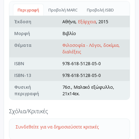
Περιγραφή
Προβολή MARC
Προβολή ISBD
Έκδοση
Αθήνα,
Εξάρχεια
, 2015
Μορφή
Βιβλίο
Θέματα
Φιλοσοφία - Λόγοι, δοκίμια,
διαλέξεις
ISBN
978-618-5128-05-0
ISBN-13
978-618-5128-05-0
Φυσική
76σ., Μαλακό εξώφυλλο,
περιγραφή
21x14εκ.
Σχόλια/Κριτικές
Συνδεθείτε για να δημοσιεύσετε κριτικές