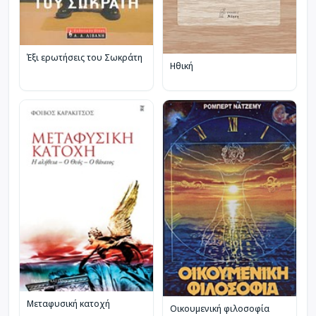
Έξι ερωτήσεις του Σωκράτη
Ηθική
Μεταφυσική κατοχή
Οικουμενική φιλοσοφία