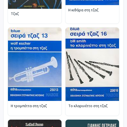
Η κιθάρα στη τζαζ
Τζαζ
Η τρομπέττα στη τζαζ
Το κλαρινέττο στη τζαζ