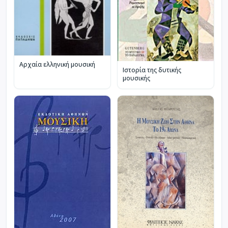
Αρχαία ελληνική μουσική
Ιστορία της δυτικής
μουσικής