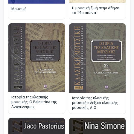
Η μουσική ζωή στην Αθήνα
Μουσική
το 19ο αιώνα
Ιστορία της κλασικής
Ιστορία της κλασικής
μουσικής: Ο Palestrina της
μουσικής: Λεξικό κλασικής
Αναγέννησης
μουσικής, Λ-Ω