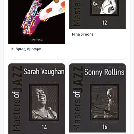
Nina Simone
Κι όμως, όμορφα...