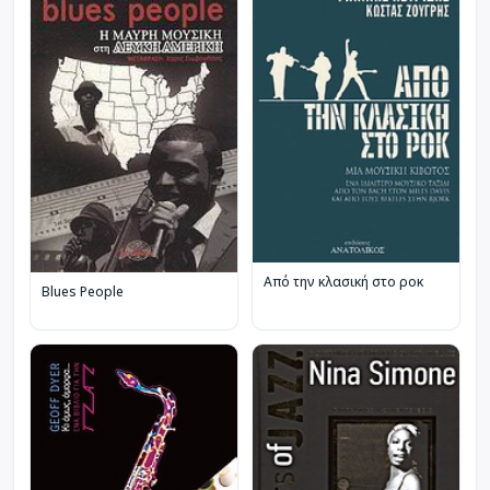
Από την κλασική στο ροκ
Blues People