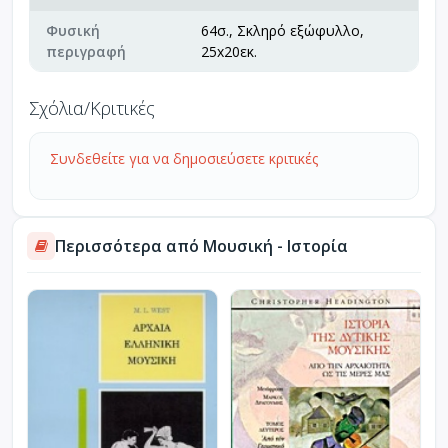
Φυσική
64σ., Σκληρό εξώφυλλο,
περιγραφή
25x20εκ.
Σχόλια/Κριτικές
Συνδεθείτε για να δημοσιεύσετε κριτικές
Περισσότερα από Μουσική - Ιστορία