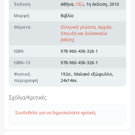
Έκδοση
Αθήνα,
Οξύ
, 1η έκδοση, 2010
Μορφή
Βιβλίο
Θέματα
Ελληνική γλώσσα, Αρχαία -
Σπουδή και διδασκαλία
(Μέση)
ISBN
978-960-436-326-1
ISBN-13
978-960-436-326-1
Φυσική
192σ., Μαλακό εξώφυλλο,
περιγραφή
24x14εκ.
Σχόλια/Κριτικές
Συνδεθείτε για να δημοσιεύσετε κριτικές