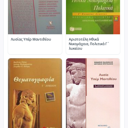
Λυσίας Υπέρ Μαντιθέου
Αριστοτέλη Ηθικά
Νικομάχεια, Πολιτικά Γ΄
λυκείου