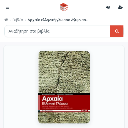
Βιβλία
Αρχαία ελληνική γλώσσα Α΄γυμνασ...