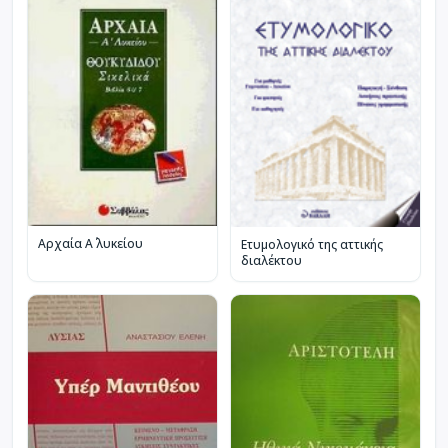
Αρχαία Α΄ λυκείου
Ετυμολογικό της αττικής
διαλέκτου