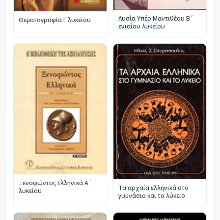
Λυσία Υπέρ Μαντιθέου Β΄
Θεματογραφία Γ΄ λυκείου
ενιαίου λυκείου
Ξενοφώντος Ελληνικά Α΄
Τα αρχαία ελληνικά στο
λυκείου
γυμνάσιο και το λύκειο