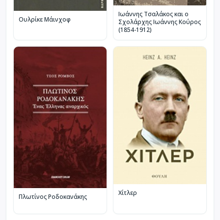
Ιωάννης Τσαλάκος και ο
Ουλρίκε Μάινχοφ
Σχολάρχης Ιωάννης Κούρος
(1854-1912)
Χίτλερ
Πλωτίνος Ροδοκανάκης