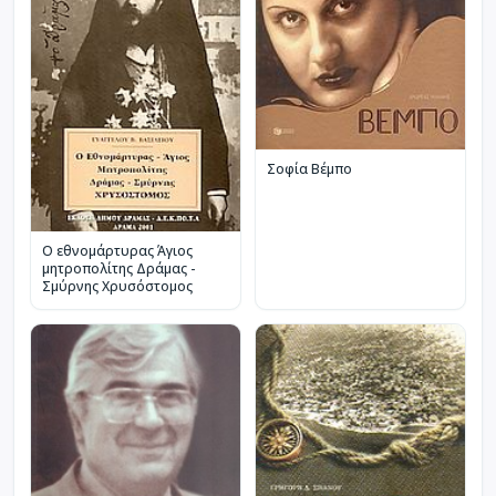
Σοφία Βέμπο
Ο εθνομάρτυρας Άγιος
μητροπολίτης Δράμας -
Σμύρνης Χρυσόστομος