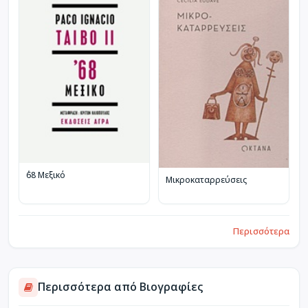
΄68 Μεξικό
Μικροκαταρρεύσεις
Περισσότερα
Περισσότερα από Βιογραφίες