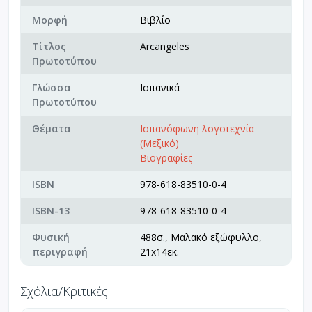
Μορφή
Βιβλίο
Τίτλος
Arcangeles
Πρωτοτύπου
Γλώσσα
Ισπανικά
Πρωτοτύπου
Θέματα
Ισπανόφωνη λογοτεχνία
(Μεξικό)
Βιογραφίες
ISBN
978-618-83510-0-4
ISBN-13
978-618-83510-0-4
Φυσική
488σ., Μαλακό εξώφυλλο,
περιγραφή
21x14εκ.
Σχόλια/Κριτικές