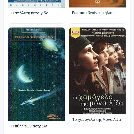
Εκεί που βγαίνει ο ήλιος
Η απόλυτη καταιγίδα
Το χαμόγελο της Μόνα Λίζα
Η πύλη των άστρων