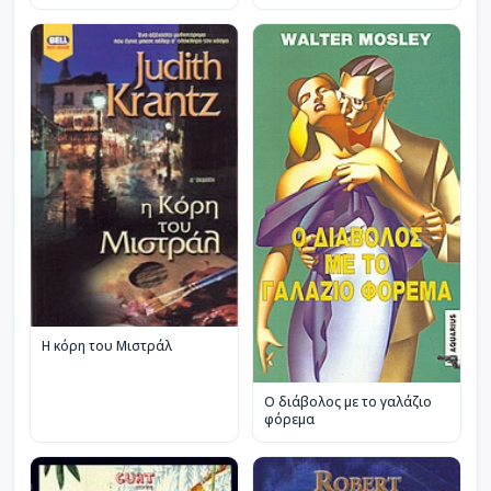
Η κόρη του Μιστράλ
Ο διάβολος με το γαλάζιο
φόρεμα