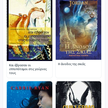
Η άνοδος της σκιάς
Και έβρασαν οι
ιπποπόταμοι στις γούρνες
τους