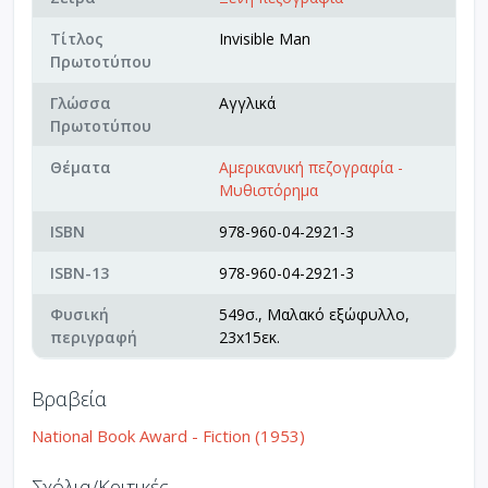
Τίτλος
Invisible Man
Πρωτοτύπου
Γλώσσα
Αγγλικά
Πρωτοτύπου
Θέματα
Αμερικανική πεζογραφία -
Μυθιστόρημα
ISBN
978-960-04-2921-3
ISBN-13
978-960-04-2921-3
Φυσική
549σ., Μαλακό εξώφυλλο,
περιγραφή
23x15εκ.
Βραβεία
National Book Award - Fiction (1953)
Σχόλια/Κριτικές