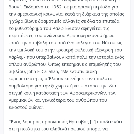
δουν". Εκδομένο το 1952, σε μια οριακή περίοδο για
την αμερικανική κοινωνία, κατά τη διάρκεια της οποίας
η χώρα βίωνε δραματικές αλλαγές σε όλα τα επίπεδα,
το μυθιστόρημα του Ραλφ Έλισον αφηγείται τις
περιπέτειες του ανώνυμου Αφροαμερικανού ήρωα
-από την αποβολή του από ένα κολέγιο του Νότου ως
την εμπλοκή του στην τρομερή φυλετική εξέγερση του
Χάρλεμ- που υπερβαίνουν κατά πολύ την ιστορία ενός
απλού ανθρώπου. Όπως επεσήμανε ο επιμελητής του
βιβλίου, John F. Callahan, "Με εντυπωσιακή
ευρηματικότητα, ο Έλισον επινόησε τον απόλυτο
συμβολισμό για την ξεχωριστή και ωστόσο την ίδια
στιγμή κοινή κατάσταση των Αφροαμερικανών, των
Αμερικανών και γενικότερα του ανθρώπου του
εικοστού αιώνα".
"Ένας λαμπρός προσωπικός θρίαμβος [...] αποδεικνύει
ότι η ποιότητα του αληθινά ηρωικού μπορεί να