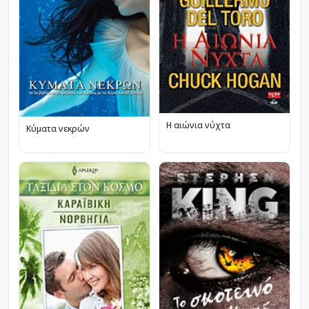
Η αιώνια νύχτα
Κύματα νεκρών