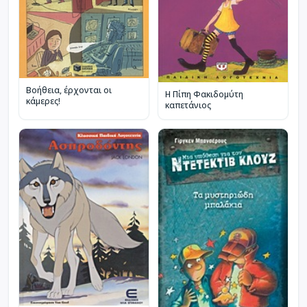
Βοήθεια, έρχονται οι
Η Πίπη Φακιδομύτη
κάμερες!
καπετάνιος