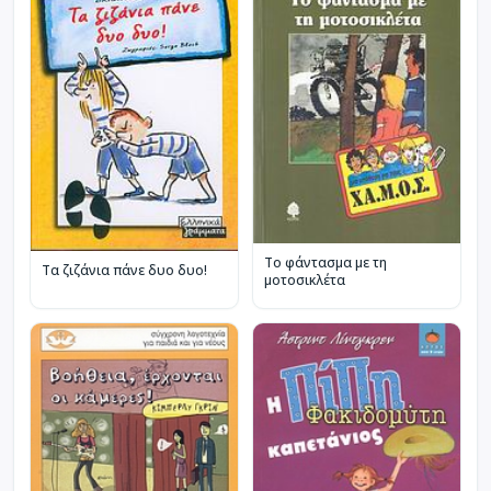
Το φάντασμα με τη
Τα ζιζάνια πάνε δυο δυο!
μοτοσικλέτα