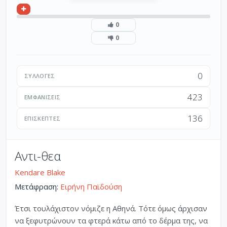
0
0
0
ΣΥΛΛΟΓΈΣ
423
ΕΜΦΑΝΊΣΕΙΣ
136
ΕΠΙΣΚΈΠΤΕΣ
Αντι-θεα
Kendare Blake
Μετάφραση:
Ειρήνη Παϊδούση
Έτσι τουλάχιστον νόμιζε η Αθηνά. Τότε όμως άρχισαν
να ξεφυτρώνουν τα φτερά κάτω από το δέρμα της, να