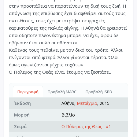
στην προσπάθεια να παρατείνουν τη δική τους ζωή. Η
απόγνωση της επιβίωσης έχει διαφθείρει αυτούς τους
αντι-θεούς, τους έχει μετατρέψει σε φριχτές
καρικατούρες της παλιάς αίγλης. Η Αθηνά θα χρειαστεί
οποιοδήποτε πλεονέκτημα μπορεί να έχει, αφού δε
σβήνουν έτσι απλά οι αθάνατοι.
Καθένας τους πεθαίνει με τον δικό του τρόπο. Άλλοι
πνίγονται από φτερά. Άλλοι γίνονται τέρατα. Όλοι
όμως αγωνίζονται μέχρις εσχάτων.
Ο Πόλεμος της Θεάς είναι έτοιμος να ξεσπάσει.
Περιγραφή
Προβολή MARC
Προβολή ISBD
Έκδοση
Αθήνα,
Μεταίχμιο
, 2015
Μορφή
Βιβλίο
Σειρά
Ο Πόλεμος της Θεάς - #1