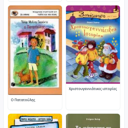
Χριστουγεννιάτικες ιστορίες
Ο Πατατούλης