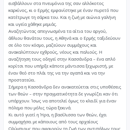
εισβάλλουν στα πνευμόνια της σαν αλλόκοτος
καρκίνος, κι ο Ερμής εμφανίστηκε με έναν πυρετό που
κατέτρωγε τη σάρκα του. Και η ζωή με αιώνια γαλήνη
και υγεία χάθηκε μεμιάς.
Αναζητώντας απεγνωσμένα τα αίτια του αργού,
άθλιου θανάτου τους, η Αθηνά και ο Ερμής ταξιδεύουν
σε όλο τον κόσμο, μαζεύουν συμμάχους και
ανακαλύπτουν εχθρούς, νέους και παλιούς. Η
αναζήτηση τους οδηγεί στην Κασσάνδρα – ένα απλό
κορίτσι που υπήρξε κάποτε μάντισσα ξεχωριστή, με
έναν θεό στο πλάι της να την αγαπά και να την
προστατεύει.
Σήμερα η Κασσάνδρα δεν ανακατεύεται στις υποθέσεις
των θεών – στην πραγματικότητα δε γνωρίζει καν ότι
υπάρχουν. Ίσως να αποτελεί όμως το κλειδί για έναν
πόλεμο που μόλις τώρα ξεκινά.
Κι αυτό γιατί η Ήρα, η βασίλισσα των θεών, έχει
συμμαχήσει με κάποιους από τους αρχαίους
Ολύμπιους που αφαιρούν τη ζωή των αντιπάλων τους