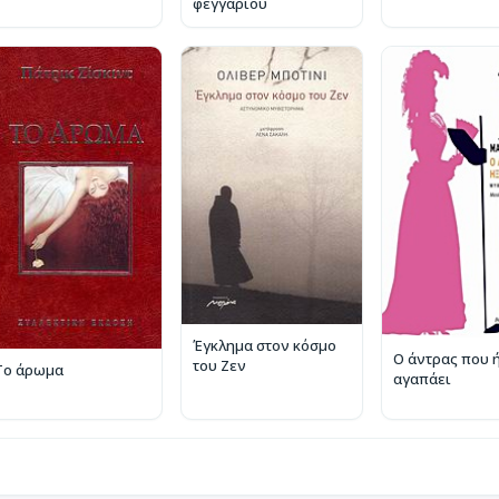
φεγγαριού
Έγκλημα στον κόσμο
Ο άντρας που ή
του Ζεν
Το άρωμα
αγαπάει