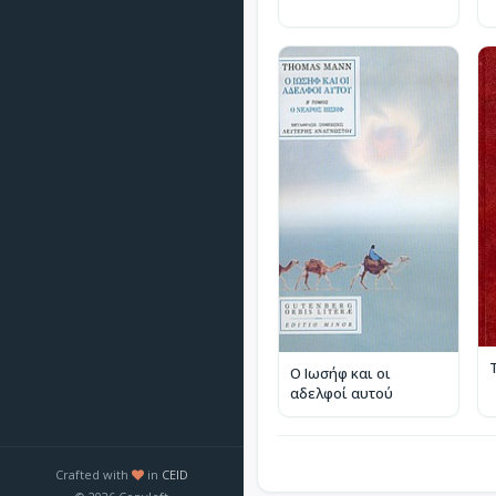
Ο Ιωσήφ και οι
αδελφοί αυτού
Crafted with
in
CEID