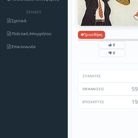
ΣΕΛΊΔΕΣ
Σχετικά
Πολιτική Απορρήτου
Προσθήκη
0
Επικοινωνία
0
ΣΥΛΛΟΓΈΣ
59
ΕΜΦΑΝΊΣΕΙΣ
19
ΕΠΙΣΚΈΠΤΕΣ