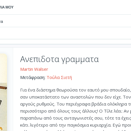
ΒΛΙΑ ΜΟΥ
τα
Ανεπιδοτα γραμματα
Martin Walser
Μετάφραση:
Τούλα Σιετή
Για ένα διάστημα θεωρούσα τον εαυτό μου σπουδαίο, 
σαν υποκατάστατο των αναστολών που δεν είχε. Τον 
αργούς ρυθμούς. Του περιέγραφα βράδια ολόκληρα τι
περισσότερο από όλους τους άλλους! Ο Τίλε λέει: Αν
παραπάνω από τους ανταγωνιστές σου, τότε τα έχεις 
κάτι λιγότερο από την παγκόσμια κυριαρχία. Εγώ πρ