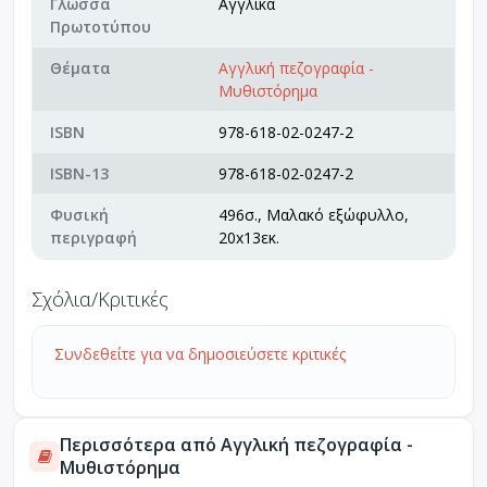
Γλώσσα
Αγγλικά
Πρωτοτύπου
Θέματα
Αγγλική πεζογραφία -
Μυθιστόρημα
ISBN
978-618-02-0247-2
ISBN-13
978-618-02-0247-2
Φυσική
496σ., Μαλακό εξώφυλλο,
περιγραφή
20x13εκ.
Σχόλια/Κριτικές
Συνδεθείτε για να δημοσιεύσετε κριτικές
Περισσότερα από Αγγλική πεζογραφία -
Μυθιστόρημα