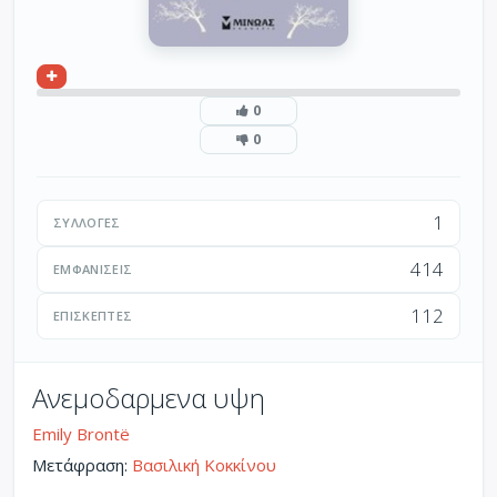
0
0
1
ΣΥΛΛΟΓΈΣ
414
ΕΜΦΑΝΊΣΕΙΣ
112
ΕΠΙΣΚΈΠΤΕΣ
Ανεμοδαρμενα υψη
Emily Brontë
Μετάφραση:
Βασιλική Κοκκίνου