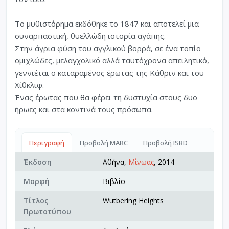
Το μυθιστόρημα εκδόθηκε το 1847 και αποτελεί μια
συναρπαστική, θυελλώδη ιστορία αγάπης.
Στην άγρια φύση του αγγλικού βορρά, σε ένα τοπίο
ομιχλώδες, μελαγχολικό αλλά ταυτόχρονα απειλητικό,
γεννιέται ο καταραμένος έρωτας της Κάθριν και του
Χίθκλιφ.
Ένας έρωτας που θα φέρει τη δυστυχία στους δυο
ήρωες και στα κοντινά τους πρόσωπα.
Περιγραφή
Προβολή MARC
Προβολή ISBD
Έκδοση
Αθήνα,
Μίνωας
, 2014
Μορφή
Βιβλίο
Τίτλος
Wutbering Heights
Πρωτοτύπου