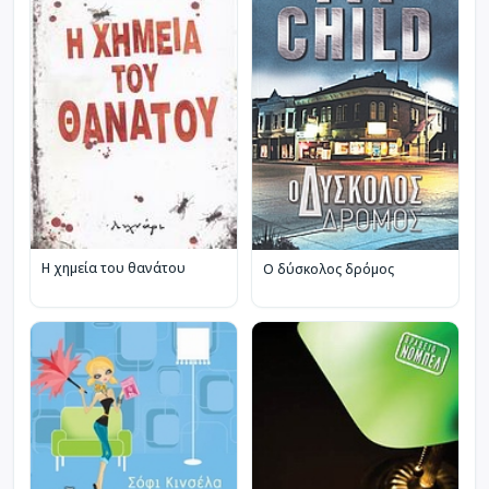
Η χημεία του θανάτου
Ο δύσκολος δρόμος