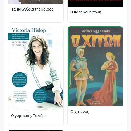
Τα παιχνίδια της μοίρας
Η πόλη και η πόλη
Ο χιτώνας
Ο γυρισμός. Το νήμα