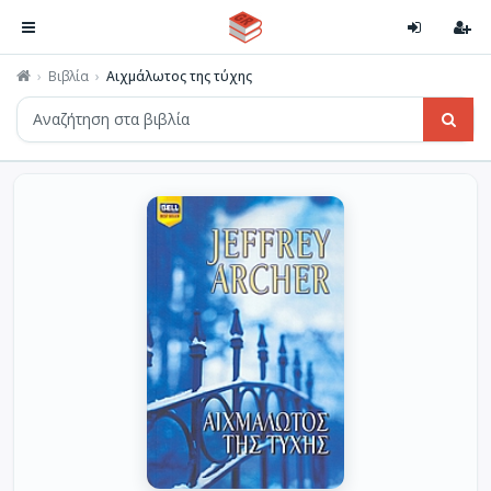
Βιβλία
Αιχμάλωτος της τύχης