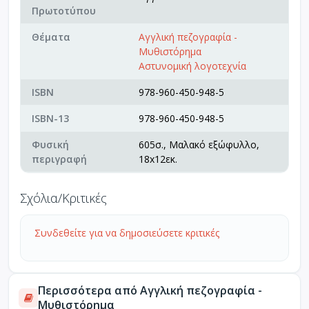
Πρωτοτύπου
Θέματα
Αγγλική πεζογραφία -
Μυθιστόρημα
Αστυνομική λογοτεχνία
ISBN
978-960-450-948-5
ISBN-13
978-960-450-948-5
Φυσική
605σ., Μαλακό εξώφυλλο,
περιγραφή
18x12εκ.
Σχόλια/Κριτικές
Συνδεθείτε για να δημοσιεύσετε κριτικές
Περισσότερα από Αγγλική πεζογραφία -
Μυθιστόρημα