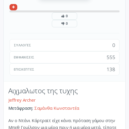
0
0
0
ΣΥΛΛΟΓΈΣ
555
ΕΜΦΑΝΊΣΕΙΣ
138
ΕΠΙΣΚΈΠΤΕΣ
Αιχμαλωτος της τυχης
Jeffrey Archer
Μετάφραση:
Σαμάνθα Κωνσταντέα
Αν ο Ντάνι Κάρτραϊτ είχε κάνει πρόταση γάμου στην
Μπεθ Γουίλσον μια μέρα πριν ή μια μέρα μετά, τίποτε