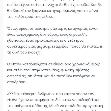
απ' ό,τι έγινε εκείνη τη νύχτα δε θα είχε συμβεί. Και δε
θα βρισκόταν ξαφνικά κατηγορούμενος για το φόνο
του καλύτερού του φίλου...
Όταν, όμως, οι τέσσερις μάρτυρες κατηγορίας είναι
ένας ανερχόμενος δικηγόρος, ένας δημοφιλής
ηθοποιός, ένας αριστοκράτης κι ο νεότερος
συνέταιρος μιας μεγάλης εταιρείας, ποιος θα πιστέψει
τη δική του εκδοχή;
Ο Ντάνι καταδικάζεται σε είκοσι δύο χρόνια κάθειρξη
και στέλνεται στην Μπελμάρς, φυλακή υψίστης
ασφαλείας, απ' όπου κανείς ποτέ δεν κατάφερε να
αποδράσει.
Αλλά οι τέσσερις άνθρωποι που κατέστρεψαν τον
Ντάνι έχουν υποτιμήσει τη δίψα του να εκδικηθεί και
τον ασίγαστο πόθο της Μπεθ να αποδοθεί πραγματική