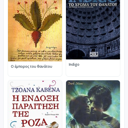
Indigo
Ο έμπορος του θανάτου