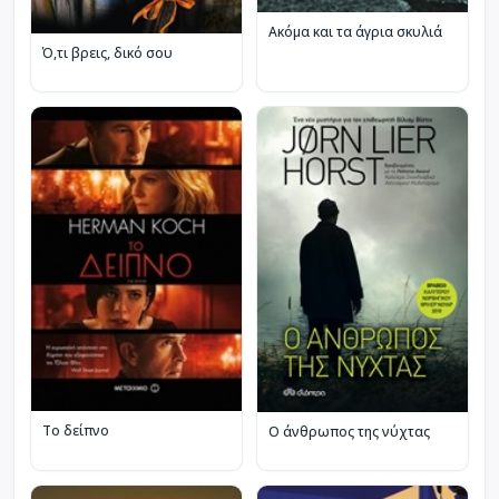
Ακόμα και τα άγρια σκυλιά
Ό,τι βρεις, δικό σου
Το δείπνο
Ο άνθρωπος της νύχτας