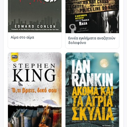
Αίμα στο αίμα
Εννέα εγκλήματα αναζητούν
δολοφόνο