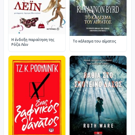
Η ένδοξη παραίτηση της
Το κάλεσμα του αίματος
Ρόζα Λέιν