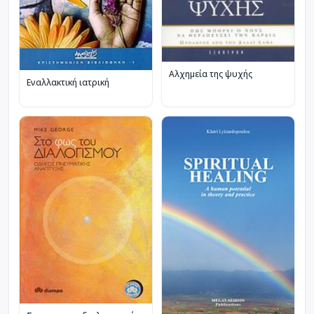
Αλχημεία της ψυχής
Εναλλακτική ιατρική