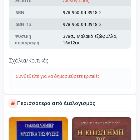
Θέματα
Διαλογισμός
ISBN
978-960-04-3918-2
ISBN-13
978-960-04-3918-2
Φυσική
378σ., Μαλακό εξώφυλλο,
περιγραφή
16x12εκ.
Σχόλια/Κριτικές
Συνδεθείτε για να δημοσιεύσετε κριτικές
Περισσότερα από Διαλογισμός