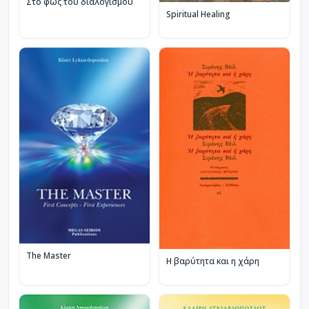
Στο φως του διαλογισμού
Spiritual Healing
The Master
Η βαρύτητα και η χάρη