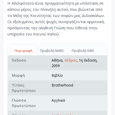
Η Αδελφότητα είναι πραγματικότητα με υπόσταση σε
κάποιο μέρος του πλανήτη αυτού, που βιώνεται από
τα Μέλη της Κοινότητας των σοφών μας Διδασκάλων.
Οι εξελιγμένες αυτές ψυχές συνεργάζονται αρμονικά,
προάγοντας την αληθινή Γνώση που τίθεται στην
υπηρεσία του Κοινού Καλού.
Περιγραφή
Προβολή MARC
Προβολή ISBD
Έκδοση
Αθήνα,
Κέδρος
, 1η έκδοση,
2009
Μορφή
Βιβλίο
Τίτλος
Brotherhood
Πρωτοτύπου
Γλώσσα
Αγγλικά
Πρωτοτύπου