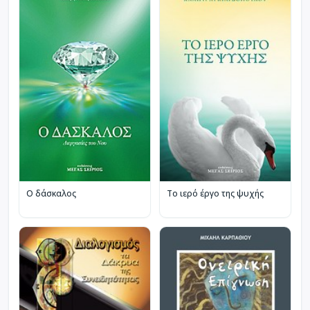
Ο δάσκαλος
Το ιερό έργο της ψυχής