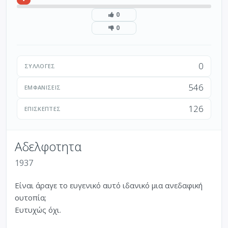
0
0
0
ΣΥΛΛΟΓΈΣ
546
ΕΜΦΑΝΊΣΕΙΣ
126
ΕΠΙΣΚΈΠΤΕΣ
Αδελφοτητα
1937
Είναι άραγε το ευγενικό αυτό ιδανικό μια ανεδαφική
ουτοπία;
Ευτυχώς όχι.