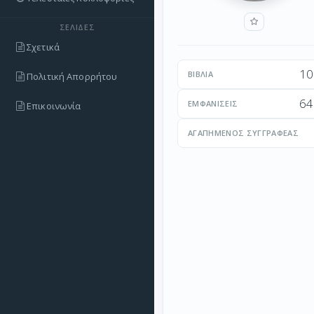
ΣΕΛΊΔΕΣ
Σχετικά
10
ΒΙΒΛΊΑ
Πολιτική Απορρήτου
64
ΕΜΦΑΝΊΣΕΙΣ
Επικοινωνία
ΑΓΑΠΗΜΈΝΟΣ ΣΥΓΓΡΑΦΈΑΣ