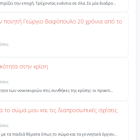
ίζει την εποχή. Τρέχοντας ενάντια σε όλα. Σε μία διαδρο...
ν ποιητή Γεώργιο Βαφόπουλο 20 χρόνια από το
ίσεις
ικότητα στην κρίση
ίσεις
ητα των νοικοκυριών στις συνθήκες της κρίσης: οι πρακτι...
α το σώμα μου και τις διαπροσωπικές σχέσεις
ίσεις
με τα παιδιά θέματα όπως το σώμα και τα γεννητικά όργαν...