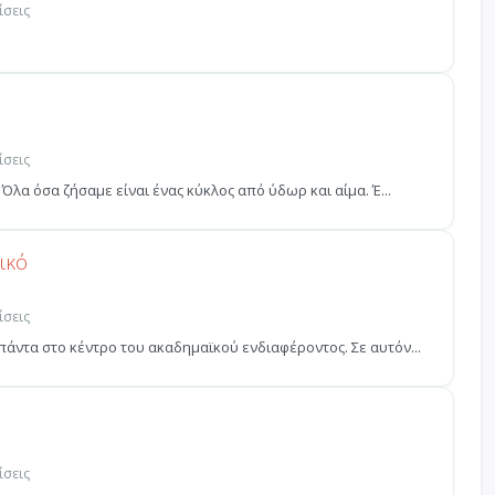
ίσεις
ίσεις
 Όλα όσα ζήσαμε είναι ένας κύκλος από ύδωρ και αίμα. Έ...
ικό
ίσεις
άντα στο κέντρο του ακαδημαϊ­κού ενδιαφέροντος. Σε αυτόν...
ίσεις