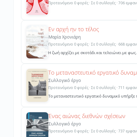
Προτεινόμενο 0 φορές · Σε 0 συλλογές · 706 εμφαν
Εν αρχή ην το τέλος
Μαρία Χρονιάρη
Προτεινόμενο 0 φορές · Σε 0 συλλογές · 668 εμφαν
Η ζωή αρχίζει με σκοτάδι και τελειώνει με φως.
Το μεταναστευτικό εργατικό δυναμ
Συλλογικό έργο
Προτεινόμενο 0 φορές · Σε 0 συλλογές · 711 εμφαν
Το μεταναστευτικό εργατικό δυναμικό υπήρξε π
Ένας αιώνας διεθνών σχέσεων
Συλλογικό έργο
Προτεινόμενο 0 φορές · Σε 0 συλλογές · 737 εμφαν