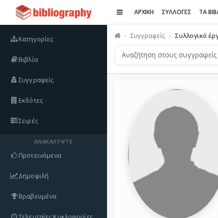
ΑΡΧΙΚΗ
ΣΥΛΛΟΓΕΣ
ΤΑ ΒΙ
Συγγραφείς
Συλλογικό έρ
Κατηγορίες
Βιβλία
Συγγραφείς
Εκδότες
Σειρές
ΑΝΑΚΑΛΎΨΤΕ
Προτεινόμενα
Δημοφιλή
Βραβευμένα
Τελευταίες Κυκλοφορίες