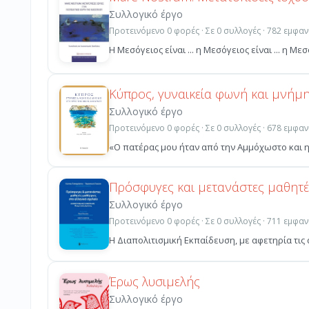
Συλλογικό έργο
Προτεινόμενο 0 φορές · Σε 0 συλλογές · 782 εμφαν
Η Μεσόγειος είναι ... η Μεσόγειος είναι ... η Με
Κύπρος, γυναικεία φωνή και μνήμ
Συλλογικό έργο
Προτεινόμενο 0 φορές · Σε 0 συλλογές · 678 εμφαν
«Ο πατέρας μου ήταν από την Αμμόχωστο και η 
Πρόσφυγες και μετανάστες μαθητές
Συλλογικό έργο
Προτεινόμενο 0 φορές · Σε 0 συλλογές · 711 εμφαν
Η Διαπολιτισμική Εκπαίδευση, με αφετηρία τις α
Έρως λυσιμελής
Συλλογικό έργο