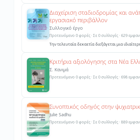
Διαχείριση σταδιοδρομίας και ανά
εργασιακό περιβάλλον
Συλλογικό έργο
Προτεινόμενο 0 φορές · Σε 0 συλλογές · 629 εμφαν
Την τελευταία δεκαετία διεξάγεται μια ιδιαίτερ
Κριτήρια αξιολόγησης στα Νέα Ελλη
Σ. Κανιμά
Προτεινόμενο 0 φορές · Σε 0 συλλογές · 698 εμφαν
Συνοπτικός οδηγός στην ψυχιατρικ
Julie Sadhu
Προτεινόμενο 0 φορές · Σε 0 συλλογές · 889 εμφαν