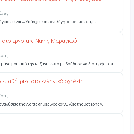
ίσεις
σόγειος είναι ... Υπάρχει κάτι ανεξήγητο που μας σπρ...
η στο έργο της Νίκης Μαραγκού
ίσεις
μάνα μου από την Κοζάνη. Αυτό με βοήθησε να διατηρήσω μι...
-μαθήτριες στο ελληνικό σχολείο
ίσεις
ναλύσεις της για τις σημερινές κοινωνίες της ύστερης ν...