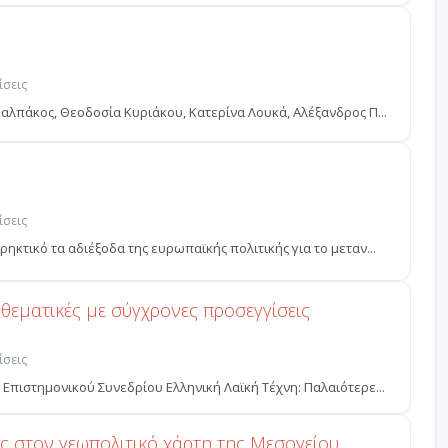
ίσεις
άσιος Καλπάκος, Θεοδοσία Κυριάκου, Κατερίνα Λουκά, Αλέξανδρος Π...
ίσεις
ηκτικό τα αδιέξοδα της ευρωπαϊκής πολιτικής για το μεταν...
 θεματικές με σύγχρονες προσεγγίσεις
ίσεις
Επιστημονικού Συνεδρίου Ελληνική Λαϊκή Τέχνη: Παλαιότερε...
ς στον γεωπολιτικό χάρτη της Μεσογείου