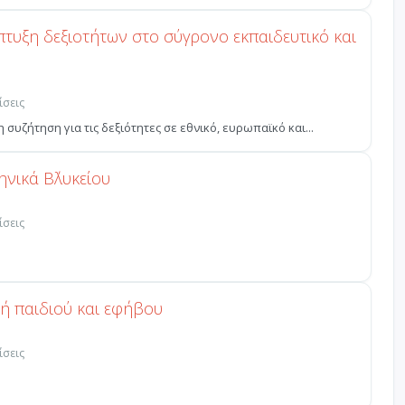
πτυξη δεξιοτήτων στο σύγρονο εκπαιδευτικό και
ίσεις
η συζήτηση για τις δεξιότητες σε εθνικό, ευρωπαϊκό και...
νικά Β΄λυκείου
ίσεις
ή παιδιού και εφήβου
ίσεις