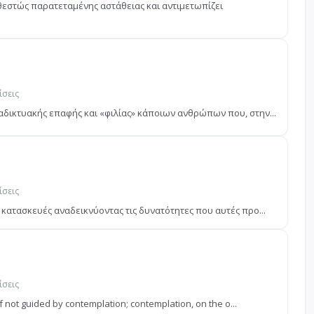
θεστώς παρατεταμένης αστάθειας και αντιμετωπίζει
ίσεις
αδικτυακής επαφής και «φιλίας» κάποιων ανθρώπων που, στην...
ίσεις
 κατασκευές αναδεικνύοντας τις δυνατότητες που αυτές προ...
ίσεις
 not guided by contemplation; contemplation, on the o...