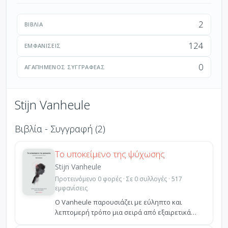
2
ΒΙΒΛΊΑ
124
ΕΜΦΑΝΊΣΕΙΣ
0
ΑΓΑΠΗΜΈΝΟΣ ΣΥΓΓΡΑΦΈΑΣ
Stijn Vanheule
Βιβλία - Συγγραφή (2)
Το υποκείμενο της ψύχωσης
Stijn Vanheule
Προτεινόμενο 0 φορές · Σε 0 συλλογές · 517
εμφανίσεις
Ο Vanheule παρουσιάζει με εύληπτο και
λεπτομερή τρόπο μια σειρά από εξαιρετικά
καινοτόμες λακανικές ...