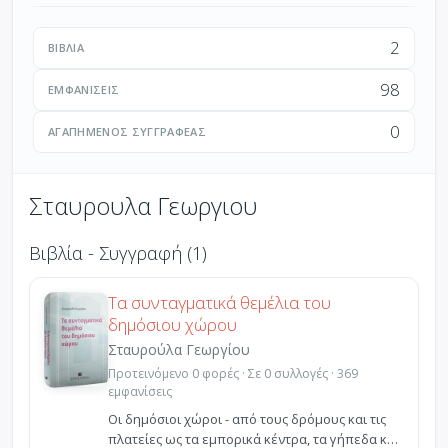
2
ΒΙΒΛΊΑ
98
ΕΜΦΑΝΊΣΕΙΣ
0
ΑΓΑΠΗΜΈΝΟΣ ΣΥΓΓΡΑΦΈΑΣ
Σταυρουλα Γεωργιου
Βιβλία - Συγγραφή (1)
Τα συνταγματικά θεμέλια του
δημόσιου χώρου
Σταυρούλα Γεωργίου
Προτεινόμενο 0 φορές · Σε 0 συλλογές · 369
εμφανίσεις
Oι δημόσιοι χώροι - από τους δρόμους και τις
πλατείες ως τα εμπορικά κέντρα, τα γήπεδα και