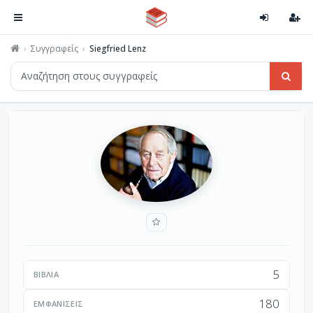
Συγγραφείς
Siegfried Lenz
5
ΒΙΒΛΊΑ
180
ΕΜΦΑΝΊΣΕΙΣ