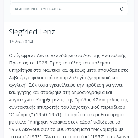
0
ΑΓΑΠΗΜΈΝΟΣ ΣΥΓΓΡΑΦΈΑΣ
Siegfried Lenz
1926-2014
Ο Ζίγκφριντ Λεντς γεννήθηκε στο Λυν της Ανατολικής
Πρωσίας το 1926. Προς το τέλος του πολέμου
υπηρέτησε στο Ναυτικό και αμέσως μετά σπούδασε στο
Αμβούργο φιλοσοφία και φιλολογία (γερμανική και
αγγλική). Σύντομα εγκατέλειψε την πρόθεση να γίνει
καθηγητής και στράφηκε στη δημοσιογραφία και
λογοτεχνία. Υπήρξε μέλος της Ομάδας 47 και μέλος της
συντακτικής επιτροπής του λογοτεχνικού περιοδικού
"Ο κόσμος" (1950-1951). Το πρώτο του μυθιστόρημα
με τίτλο "Υπήρχαν γεράκια στον αέρα" εκδίδεται το
1950. Ακολουθούν τα μυθιστορήματα "Μονομαχία με
τη σκιά" (1953), "Άντρας στο ποτάμι" (1957), η συλλογή