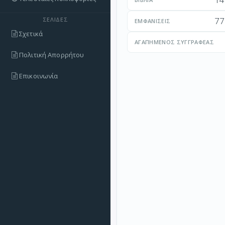
77
ΣΕΛΊΔΕΣ
ΕΜΦΑΝΊΣΕΙΣ
Σχετικά
ΑΓΑΠΗΜΈΝΟΣ ΣΥΓΓΡΑΦΈΑΣ
Πολιτική Απορρήτου
Επικοινωνία