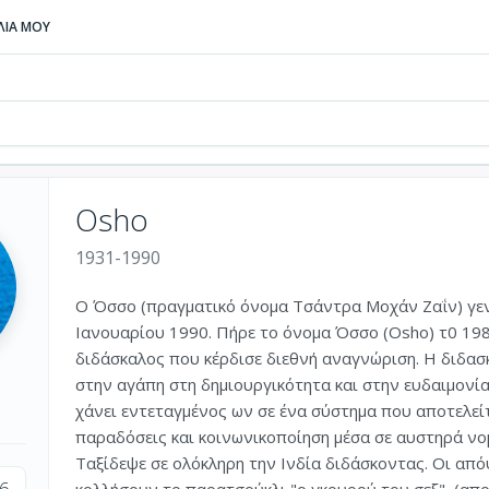
ΒΛΙΑ ΜΟΥ
Osho
1931-1990
Ο Όσσο (πραγματικό όνομα Τσάντρα Μοχάν Ζαΐν) γενν
Ιανουαρίου 1990. Πήρε το όνομα Όσσο (Osho) τ0 198
διδάσκαλος που κέρδισε διεθνή αναγνώριση. Η διδασ
στην αγάπη στη δημιουργικότητα και στην ευδαιμονί
χάνει εντεταγμένος ων σε ένα σύστημα που αποτελεί
παραδόσεις και κοινωνικοποίηση μέσα σε αυστηρά νο
Ταξίδεψε σε ολόκληρη την Ινδία διδάσκοντας. Οι από
6