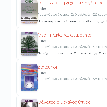
Το παιδί και η ξεχασμένη γλώσσα
Osho
Προτεινόμενο 0 φορές · Σε 0 συλλογές · 626 εμφαν
Η έκσταση είναι η γλώσσα που άνθρωπος έχει ξε
Μέση ηλικία και ωριμότητα
Osho
Προτεινόμενο 0 φορές · Σε 0 συλλογές · 773 εμφαν
Περιέχονται τα κείμενα:- Ώρα για αλλαγή- Το φυ
Διαίσθηση
Osho
Προτεινόμενο 0 φορές · Σε 0 συλλογές · 826 εμφαν
Θάνατος ο μεγάλος ύπνος