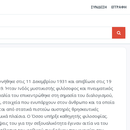
ΣΥΝΔΕΣΗ
ΕΓΓΡΑΦΗ
ήθηκε στις 11 Δεκεμβρίου 1931 και απεβίωσε στις 19
9. Ήταν Ινδός μυστικιστής φιλόσοφος και πνευματικός
καλία του επικεντρώθηκε στη σημασία του διαλογισμού,
α, στοιχεία που ενυπάρχουν στον άνθρωπο και τα οποία
ται από στατικά πιστεύω αυστηρές θρησκευτικές
μικά πλαίσια. Ο Όσσο υπήρξε καθηγητής φιλοσοφίας.
ψεις του για την σεξουαλικότητα έγιναν αιτία να του