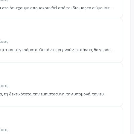
στο ότι έχουμε απομακρυνθεί από το ίδιο μας το σώμα. Με ...
ίσεις
α και τα γεράματα. Οι πάντες γερνούν, οι πάντες θα γεράσ...
ίσεις
, τη δεκτικότητα, την εμπιστοσύνη, την υπομονή, την ευ...
ίσεις