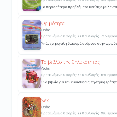
Τα περισσότερα προβλήματα υγείας οφείλονται 
Ωριμότητα
Osho
Προτεινόμενο 0 φορές · Σε 0 συλλογές · 716 εμφαν
Υπάρχει μεγάλη διαφορά ανάμεσα στην ωριμότητ
Το βιβλίο της θηλυκότητας
Osho
Προτεινόμενο 0 φορές · Σε 0 συλλογές · 691 εμφαν
Ένα βιβλίο για την ευαισθησία, την τρυφερότητα
Sex
Osho
Προτεινόμενο 0 φορές · Σε 0 συλλογές · 983 εμφαν