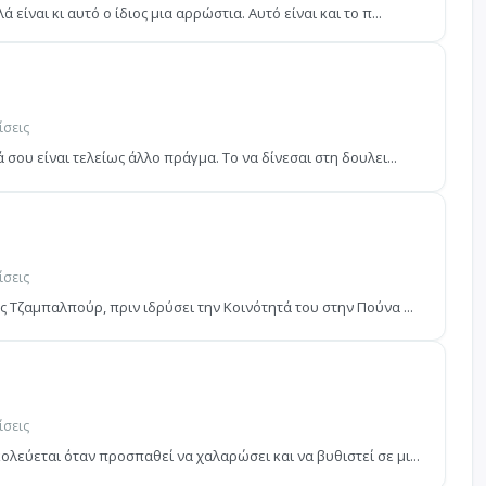
ίναι κι αυτό ο ίδιος μια αρρώστια. Αυτό είναι και το π...
ίσεις
σου είναι τελείως άλλο πράγμα. Το να δίνεσαι στη δουλει...
ίσεις
 Τζαμπαλπούρ, πριν ιδρύσει την Κοινότητά του στην Πούνα ...
ίσεις
εύεται όταν προσπαθεί να χαλαρώσει και να βυθιστεί σε μι...