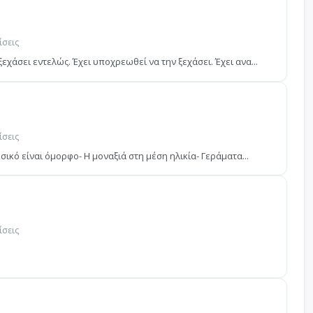
ίσεις
χάσει εντελώς. Έχει υποχρεωθεί να την ξεχάσει. Έχει ανα...
ίσεις
σικό είναι όμορφο- Η μοναξιά στη μέση ηλικία- Γεράματα...
ίσεις