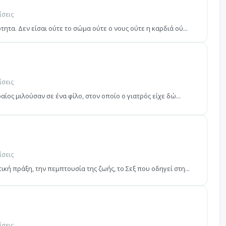
ίσεις
τα. Δεν είσαι ούτε το σώμα ούτε ο νους ούτε η καρδιά ού...
ίσεις
ίος μιλούσαν σε ένα φίλο, στον οποίο ο γιατρός είχε δώ...
ίσεις
κή πράξη, την πεμπτουσία της ζωής, το Σεξ που οδηγεί στη...
ίσεις