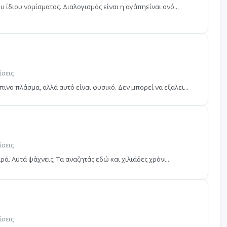
υ ίδιου νομίσματος. Διαλογισμός είναι η αγάπηείναι ονό...
ίσεις
νο πλάσμα, αλλά αυτό είναι φυσικό. Δεν μπορεί να εξαλει...
ίσεις
αρά. Αυτά ψάχνεις; Τα αναζητάς εδώ και χιλιάδες χρόνι...
ίσεις