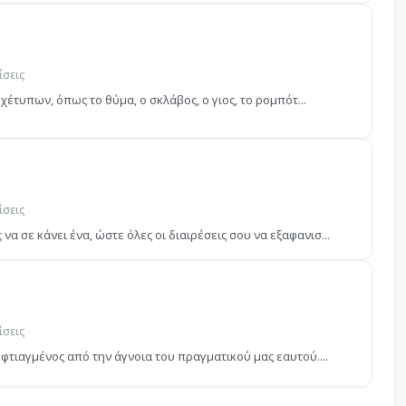
ίσεις
αρχέτυπων, όπως το θύμα, ο σκλάβος, ο γιος, το ρομπότ...
ίσεις
α σε κάνει ένα, ώστε όλες οι διαιρέσεις σου να εξαφανισ...
ίσεις
ι φτιαγμένος από την άγνοια του πραγματικού μας εαυτού....