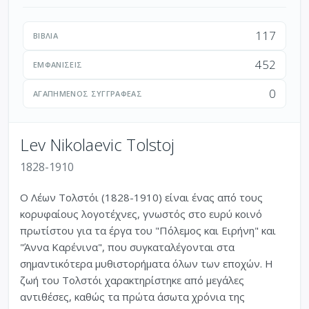
117
ΒΙΒΛΊΑ
452
ΕΜΦΑΝΊΣΕΙΣ
0
ΑΓΑΠΗΜΈΝΟΣ ΣΥΓΓΡΑΦΈΑΣ
Lev Nikolaevic Tolstoj
1828-1910
Ο Λέων Τολστόι (1828-1910) είναι ένας από τους
κορυφαίους λογοτέχνες, γνωστός στο ευρύ κοινό
πρωτίστου για τα έργα του "Πόλεμος και Ειρήνη" και
"Άννα Καρένινα", που συγκαταλέγονται στα
σημαντικότερα μυθιστορήματα όλων των εποχών. Η
ζωή του Τολστόι χαρακτηρίστηκε από μεγάλες
αντιθέσες, καθώς τα πρώτα άσωτα χρόνια της