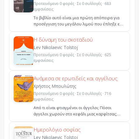
Προτεινόμενο 0 φορές · Σε 0 συλλογές · 683
εμφανίσεις
Το βιβλίο αυτό είναι μια πρώτη απόπειρα για
προσέγγιση του μεγάλου λιμού που έπληξε επί
δύο χρόνια (...
Η δύναμη του σκοταδιού
Lev Nikolaevic Tolstoj
Προτεινόμενο 0 φορές · Σε 0 συλλογές · 625
εμφανίσεις
Ανάμεσα σε ερωτιδείς και αγγέλους
Χρήστος Μπουλώτης
Προτεινόμενο 0 φορές · Σε 0 συλλογές · 716
εμφανίσεις
Από τι είναι φτιαγμένοι οι άγγελοι; Πόσοι
άγγελοι χωρούν στο κεφάλι μιας καρφίτσας;
Πώς θα ήταν να κ...
Ημερολόγιο σοφίας
Lev Nikolaevic Tolstoj