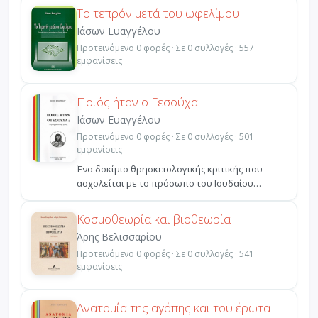
Το τεπρόν μετά του ωφελίμου
Ιάσων Ευαγγέλου
Προτεινόμενο 0 φορές · Σε 0 συλλογές · 557
εμφανίσεις
Ποιός ήταν ο Γεσούχα
Ιάσων Ευαγγέλου
Προτεινόμενο 0 φορές · Σε 0 συλλογές · 501
εμφανίσεις
Ένα δοκίμιο θρησκειολογικής κριτικής που
ασχολείται με το πρόσωπο του Ιουδαίου
Γεσούχα, το όνομα του...
Κοσμοθεωρία και βιοθεωρία
Άρης Βελισσαρίου
Προτεινόμενο 0 φορές · Σε 0 συλλογές · 541
εμφανίσεις
Ανατομία της αγάπης και του έρωτα