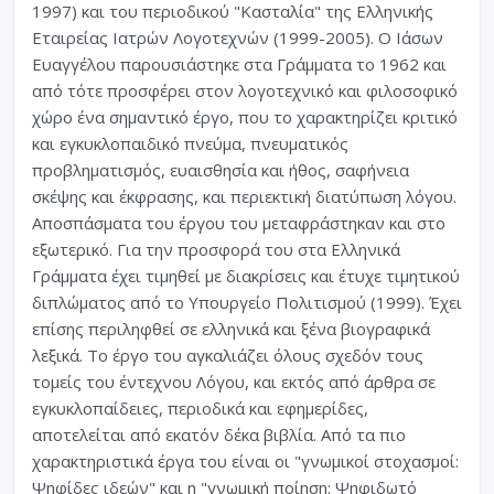
1997) και του περιοδικού "Κασταλία" της Ελληνικής
Εταιρείας Ιατρών Λογοτεχνών (1999-2005). Ο Ιάσων
Ευαγγέλου παρουσιάστηκε στα Γράμματα το 1962 και
από τότε προσφέρει στον λογοτεχνικό και φιλοσοφικό
χώρο ένα σημαντικό έργο, που το χαρακτηρίζει κριτικό
και εγκυκλοπαιδικό πνεύμα, πνευματικός
προβληματισμός, ευαισθησία και ήθος, σαφήνεια
σκέψης και έκφρασης, και περιεκτική διατύπωση λόγου.
Αποσπάσματα του έργου του μεταφράστηκαν και στο
εξωτερικό. Για την προσφορά του στα Ελληνικά
Γράμματα έχει τιμηθεί με διακρίσεις και έτυχε τιμητικού
διπλώματος από το Υπουργείο Πολιτισμού (1999). Έχει
επίσης περιληφθεί σε ελληνικά και ξένα βιογραφικά
λεξικά. Το έργο του αγκαλιάζει όλους σχεδόν τους
τομείς του έντεχνου Λόγου, και εκτός από άρθρα σε
εγκυκλοπαίδειες, περιοδικά και εφημερίδες,
αποτελείται από εκατόν δέκα βιβλία. Από τα πιο
χαρακτηριστικά έργα του είναι οι "γνωμικοί στοχασμοί:
Ψηφίδες ιδεών" και η "γνωμική ποίηση: Ψηφιδωτό