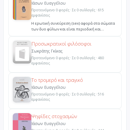
Ιάσων Ευαγγέλου
Προτεινόμενο 0 φορές · Σε 0 συλλογές · 615
εμφανίσεις
H ερωτική συνεύρεση (sex) αφορά στα σώματα
των δυο φύλων και είναι περιοδική και
παροδική, ενώ η αγά...
Προσωκρατικοί φιλόσοφοι
Σωκράτης Γκίκας
Προτεινόμενο 0 φορές · Σε 0 συλλογές · 480
εμφανίσεις
Το τρομερό και τραγικό
Ιάσων Ευαγγέλου
Προτεινόμενο 0 φορές · Σε 0 συλλογές · 516
εμφανίσεις
Ψηφίδες στοχασμών
Ιάσων Ευαγγέλου