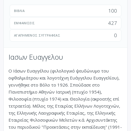
100
ΒΙΒΛΊΑ
427
ΕΜΦΑΝΊΣΕΙΣ
0
ΑΓΑΠΗΜΈΝΟΣ ΣΥΓΓΡΑΦΈΑΣ
Ιασων Ευαγγελου
Ο Ιάσων Ευαγγέλου (φιλολογικό ψευδώνυμο του
οφθαλμιάτρου και λογοτέχνη Ευάγγελου Ευαγγελίου),
γεννήθηκε στο Βόλο το 1926. Σπούδασε στο
Πανεπιστήμιο Αθηνών Ιατρική (πτυχίο 1954),
Φιλοσοφία (πτυχίο 1974) και Θεολογία (ακροατής επί
τετραετία). Μέλος της Εταιρίας Ελλήνων Λογοτεχνών,
της Ελληνικής Λαογραφικής Εταιρίας, της Ελληνικής
Εταιρείας Φιλοσοφικών Μελετών κ.ά. Αρχισυντάκτης
του περιοδικού "Προεκτάσεις στην εκπαίδευση" (1991-