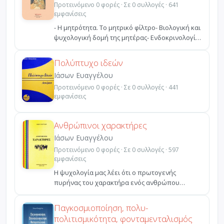
Προτεινόμενο 0 φορές · Σε 0 συλλογές · 641
εμφανίσεις
- Η μητρότητα. Το μητρικό φίλτρο- Βιολογική και
ψυχολογική δομή της μητέρας- Ενδοκρινολογία
- Ορμόνε...
Πολύπτυχο ιδεών
Ιάσων Ευαγγέλου
Προτεινόμενο 0 φορές · Σε 0 συλλογές · 441
εμφανίσεις
Ανθρώπινοι χαρακτήρες
Ιάσων Ευαγγέλου
Προτεινόμενο 0 φορές · Σε 0 συλλογές · 597
εμφανίσεις
Η ψυχολογία μας λέει ότι ο πρωτογενής
πυρήνας του χαρακτήρα ενός ανθρώπου
διαμορφώνεται γύρω στο πέμ...
Παγκοσμιοποίηση, πολυ-
πολιτισμικότητα, φονταμενταλισμός