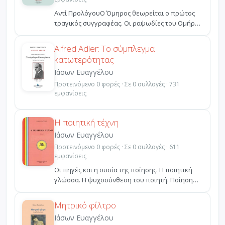
Αντί ΠρολόγουΟ Όμηρος θεωρείται ο πρώτος
τραγικός συγγραφέας. Οι ραψωδίες του Ομήρου
δεν έχουν μόνο ...
Alfred Adler: Το σύμπλεγμα
κατωτερότητας
Ιάσων Ευαγγέλου
Προτεινόμενο 0 φορές · Σε 0 συλλογές · 731
εμφανίσεις
Η ποιητική τέχνη
Ιάσων Ευαγγέλου
Προτεινόμενο 0 φορές · Σε 0 συλλογές · 611
εμφανίσεις
Οι πηγές και η ουσία της ποίησης. Η ποιητική
γλώσσα. Η ψυχοσύνθεση του ποιητή. Ποίηση
και φαντασία. ...
Μητρικό φίλτρο
Ιάσων Ευαγγέλου