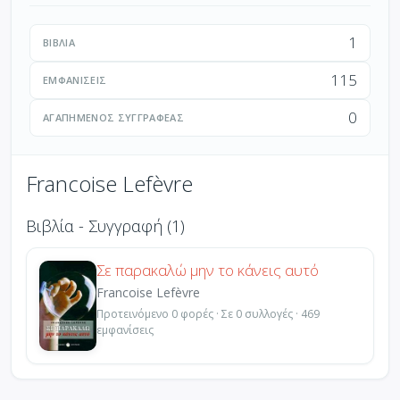
1
ΒΙΒΛΊΑ
115
ΕΜΦΑΝΊΣΕΙΣ
0
ΑΓΑΠΗΜΈΝΟΣ ΣΥΓΓΡΑΦΈΑΣ
Francoise Lefèvre
Βιβλία - Συγγραφή (1)
Σε παρακαλώ μην το κάνεις αυτό
Francoise Lefèvre
Προτεινόμενο 0 φορές · Σε 0 συλλογές · 469
εμφανίσεις