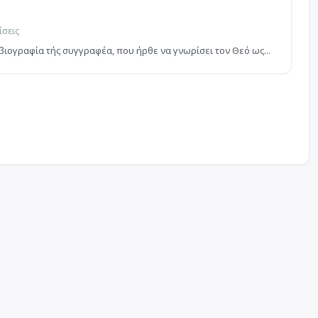
ίσεις
βιογραφία τής συγγραφέα, που ήρθε να γνωρίσει τον Θεό ως...