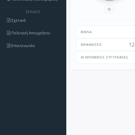
ΣΕΛΊΔΕΣ
Σχετικά
ΒΙΒΛΊΑ
Πολιτική Απορρήτου
12
ΕΜΦΑΝΊΣΕΙΣ
Επικοινωνία
ΑΓΑΠΗΜΈΝΟΣ ΣΥΓΓΡΑΦΈΑΣ