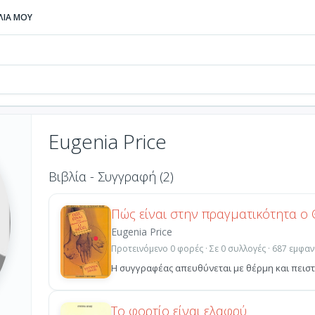
ΒΛΙΑ ΜΟΥ
Eugenia Price
Βιβλία - Συγγραφή (2)
Πώς είναι στην πραγματικότητα ο 
Eugenia Price
Προτεινόμενο 0 φορές · Σε 0 συλλογές · 687 εμφαν
Η συγγραφέας απευθύνεται με θέρμη και πειστι
Το φορτίο είναι ελαφρύ