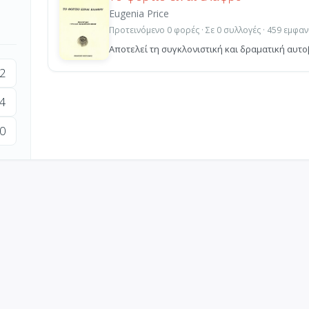
Eugenia Price
Προτεινόμενο 0 φορές · Σε 0 συλλογές · 459 εμφαν
Αποτελεί τη συγκλονιστική και δραματική αυτο
2
4
0