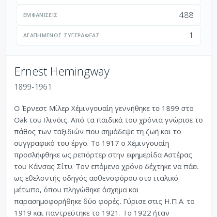
488
ΕΜΦΑΝΊΣΕΙΣ
1
ΑΓΑΠΗΜΈΝΟΣ ΣΥΓΓΡΑΦΈΑΣ
Ernest Hemingway
1899-1961
Ο Έρνεστ Μίλερ Χέμινγουαίη γεννήθηκε το 1899 στο
Oak του Ιλινόις. Από τα παιδικά του χρόνια γνώρισε το
πάθος των ταξιδιών που σημάδεψε τη ζωή και το
συγγραφικό του έργο. Το 1917 ο Χέμινγουαίη
προσλήφθηκε ως ρεπόρτερ στην εφημερίδα Αστέρας
του Κάνσας Σίτυ. Τον επόμενο χρόνο δέχτηκε να πάει
ως εθελοντής οδηγός ασθενοφόρου στο ιταλικό
μέτωπο, όπου πληγώθηκε άσχημα και
παρασημοφορήθηκε δύο φορές. Γύρισε στις Η.Π.Α. το
1919 και παντρεύτηκε το 1921. Το 1922 ήταν