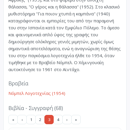
θάλασσα, "Ο γέρος και η θάλασσα" (1952). Στο κλασικό
μυθιστόρημα "Για ποιον χτυπά η καμπάνα" (1940)
καταγράφονται οι εμπειρίες του από την παραμονή
του στην Ισπανία κατά τον Εμφύλιο Πόλεμο. Το άμεσο
και φαινομενικά απλό ύφος της γραφής του
δημιούργησε ολόκληρες γενιές μιμητών, χωρίς όμως
σημαντικά αποτελέσματα, ενώ η αναγνώριση της θέσης
του στην παγκόσμια λογοτεχνία ήλθε το 1954, όταν
τιμήθηκε με το Βραβείο Νόμπελ. Ο Χέμινγουαίη
αυτοκτόνησε το 1961 στο Αϊντάχο.
Βραβεία
Νόμπελ Λογοτεχνίας (1954)
Βιβλία - Συγγραφή (68)
«
‹
1
2
3
4
›
»