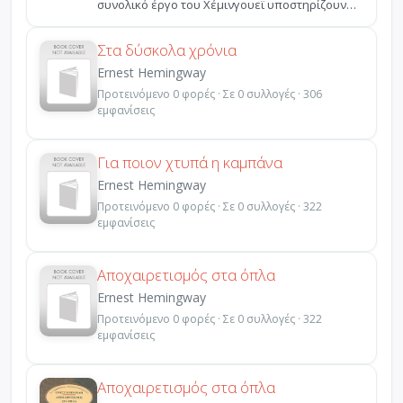
συνολικό έργο του Χέμινγουεϊ υποστηρίζουν
ότι μόνο στα ...
Στα δύσκολα χρόνια
Ernest Hemingway
Προτεινόμενο 0 φορές · Σε 0 συλλογές · 306
εμφανίσεις
Για ποιον χτυπά η καμπάνα
Ernest Hemingway
Προτεινόμενο 0 φορές · Σε 0 συλλογές · 322
εμφανίσεις
Αποχαιρετισμός στα όπλα
Ernest Hemingway
Προτεινόμενο 0 φορές · Σε 0 συλλογές · 322
εμφανίσεις
Αποχαιρετισμός στα όπλα