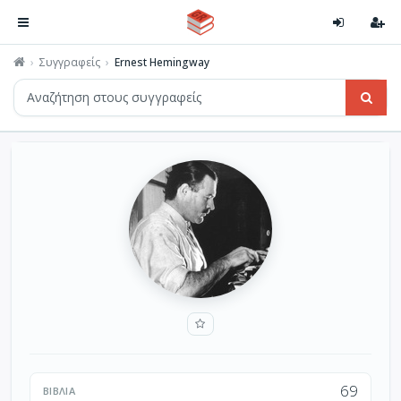
Συγγραφείς
Ernest Hemingway
69
ΒΙΒΛΊΑ