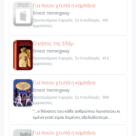
Για ποιον χτυπά η καμπάνα
Ernest Hemingway
Προτεινόμενο 0 φορές · Σε 0 συλλογές · 441
εμφανίσεις
Ο κήπος της Εδέμ
Ernest Hemingway
Προτεινόμενο 0 φορές · Σε 0 συλλογές · 414
εμφανίσεις
Για ποιον χτυπά η καμπάνα
Ernest Hemingway
Προτεινόμενο 0 φορές · Σε 0 συλλογές · 389
εμφανίσεις
"...ο θάνατος του κάθε ανθρώπου λιγοστεύει κι
εμένα γιατί είμαι δεμένος αξεδιάλυτα με
ολάκερη την αν...
Για ποιον χτυπά η καμπάνα