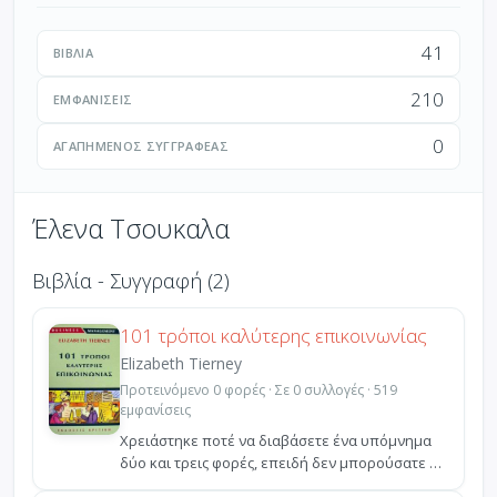
41
ΒΙΒΛΊΑ
210
ΕΜΦΑΝΊΣΕΙΣ
0
ΑΓΑΠΗΜΈΝΟΣ ΣΥΓΓΡΑΦΈΑΣ
Έλενα Τσουκαλα
Βιβλία - Συγγραφή (2)
101 τρόποι καλύτερης επικοινωνίας
Elizabeth Tierney
Προτεινόμενο 0 φορές · Σε 0 συλλογές · 519
εμφανίσεις
Χρειάστηκε ποτέ να διαβάσετε ένα υπόμνημα
δύο και τρεις φορές, επειδή δεν μπορούσατε να
βγάλετε νόημ...