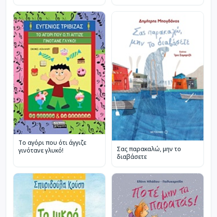
Το αγόρι που ότι άγγιζε
Σας παρακαλώ, μην το
γινότανε γλυκό!
διαβάσετε