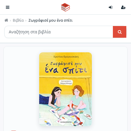
Βιβλία
Ζωγράφισέ μου ένα σπίτι