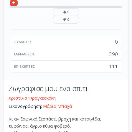
0
0
0
ΣΥΛΛΟΓΈΣ
390
ΕΜΦΑΝΊΣΕΙΣ
111
ΕΠΙΣΚΈΠΤΕΣ
Ζωγραφισε μου ενα σπιτι
Χριστίνα Φραγκεσκάκη
Εικονογράφηση:
Μάρια Μπαχά
Κι αν ξαφνικά ξεσπάσει βροχή και καταιγίδα,
τυφώνας, άγριο κύμα φοβερό,