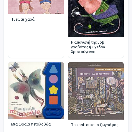
Τι είναι χαρά
Η απαγωγή της μοβ
γραβάτας ή Σχεδόν...
Χριστούγεννα
Μια ωραία πεταλούδα
Το κορίτσι και ο ζωγράφος