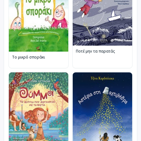
Ποτέ μην τα παρατάς
Το μικρό σποράκι