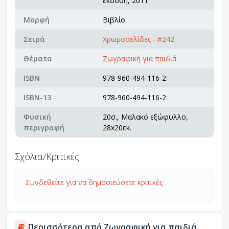
έκδοση, 2011
Μορφή
Βιβλίο
Σειρά
Χρωμοσελίδες - #242
Θέματα
Ζωγραφική για παιδιά
ISBN
978-960-494-116-2
ISBN-13
978-960-494-116-2
Φυσική
20σ., Μαλακό εξώφυλλο,
περιγραφή
28x20εκ.
Σχόλια/Κριτικές
Συνδεθείτε για να δημοσιεύσετε κριτικές
Περισσότερα από Ζωγραφική για παιδιά