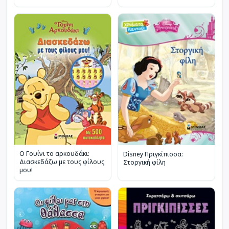
O Γουίνι το αρκουδάκι:
Disney Πριγκίπισσα:
Διασκεδάζω με τους φίλους
Στοργική φίλη
μου!