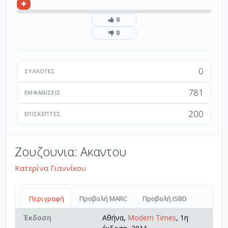
0
0
0
ΣΥΛΛΟΓΈΣ
781
ΕΜΦΑΝΊΣΕΙΣ
200
ΕΠΙΣΚΈΠΤΕΣ
Ζουζουνια: Ακαντου
Κατερίνα Γιαννίκου
Περιγραφή
Προβολή MARC
Προβολή ISBD
Έκδοση
Αθήνα,
Modern Times
, 1η