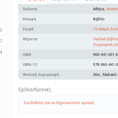
Έκδοση
Αθήνα,
Moder
Μορφή
Βιβλίο
Σειρά
Τα Μικρά Ζου
0
Θέματα
Παιδικά βιβλί
7
Ζωγραφική για
4
ISBN
960-441-001-6
ISBN-13
978-960-441-0
Φυσική περιγραφή
36σ., Μαλακό
Σχόλια/Κριτικές
Συνδεθείτε για να δημοσιεύσετε κριτικές