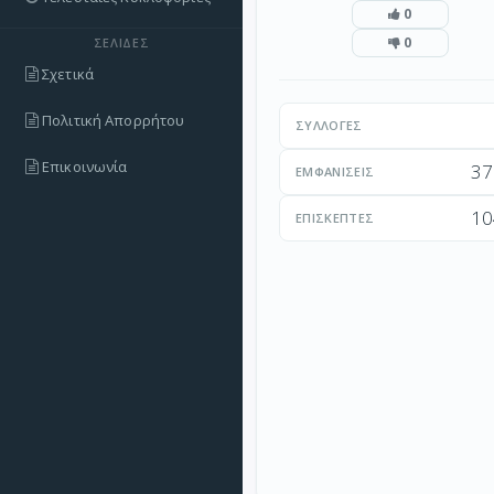
0
0
ΣΕΛΊΔΕΣ
Σχετικά
Πολιτική Απορρήτου
ΣΥΛΛΟΓΈΣ
Επικοινωνία
37
ΕΜΦΑΝΊΣΕΙΣ
10
ΕΠΙΣΚΈΠΤΕΣ