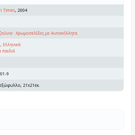
n Times
, 2004
ζούνια · Χρωμοσελίδες με Αυτοκόλλητα
α, Ελληνικά
 παιδιά
01-9
 εξώφυλλο, 21x21εκ.