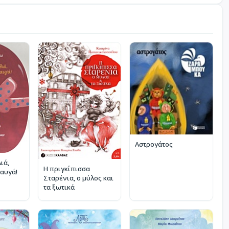
Αστρογάτος
ιά,
Η πριγκίπισσα
 αυγά!
Σταρένια, ο μύλος και
τα ξωτικά