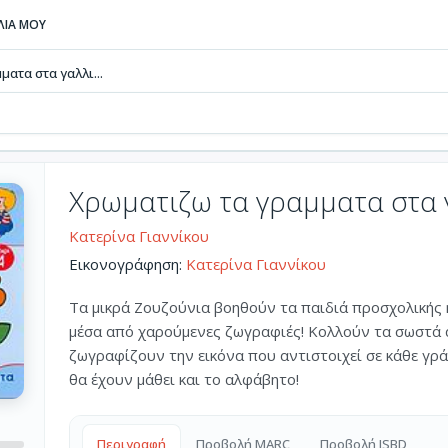
ΒΛΙΑ ΜΟΥ
ατα στα γαλλι...
Χρωματιζω τα γραμματα στα 
Κατερίνα Γιαννίκου
Εικονογράφηση:
Κατερίνα Γιαννίκου
Τα μικρά Ζουζούνια βοηθούν τα παιδιά προσχολικής 
μέσα από χαρούμενες ζωγραφιές! Κολλούν τα σωστά α
ζωγραφίζουν την εικόνα που αντιστοιχεί σε κάθε γρά
θα έχουν μάθει και το αλφάβητο!
Περιγραφή
Προβολή MARC
Προβολή ISBD