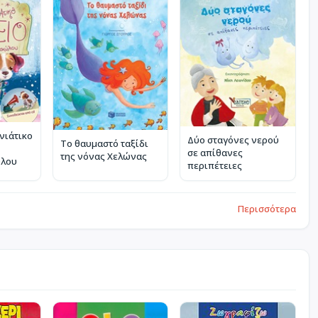
νιάτικο
Δύο σταγόνες νερού
Το θαυμαστό ταξίδι
σε απίθανες
της νόνας Χελώνας
ύλου
περιπέτειες
Περισσότερα