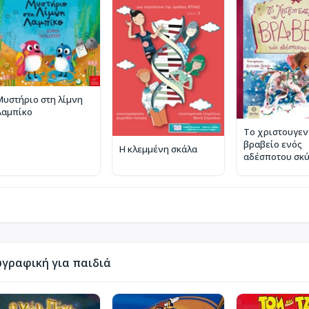
Μυστήριο στη λίμνη
Λαμπίκο
Το χριστουγεν
βραβείο ενός
Η κλεμμένη σκάλα
αδέσποτου σκ
γραφική για παιδιά