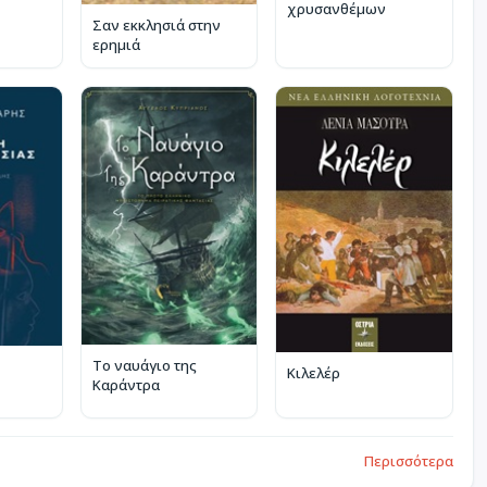
χρυσανθέμων
Σαν εκκλησιά στην
ερημιά
Το ναυάγιο της
Κιλελέρ
Καράντρα
Περισσότερα