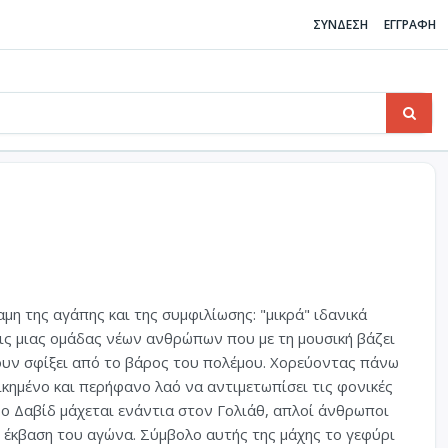
ΣΥΝΔΕΣΗ
ΕΓΓΡΑΦΗ
μη της αγάπης και της συμφιλίωσης: "μικρά" ιδανικά
ις μιας ομάδας νέων ανθρώπων που με τη μουσική βάζει
χουν σφίξει από το βάρος του πολέμου. Χορεύοντας πάνω
ημένο και περήφανο λαό να αντιμετωπίσει τις φονικές
 ο Δαβίδ μάχεται ενάντια στον Γολιάθ, απλοί άνθρωποι
ν έκβαση του αγώνα. Σύμβολο αυτής της μάχης το γεφύρι