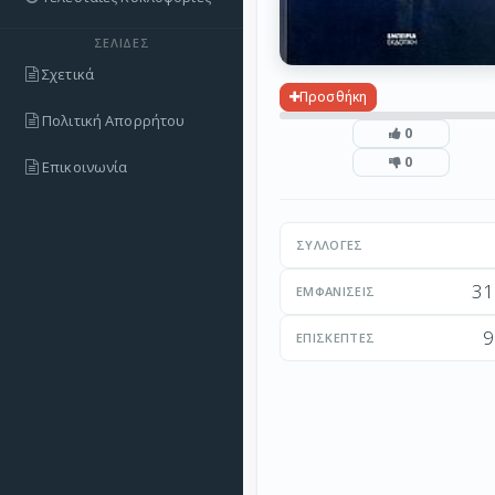
ΣΕΛΊΔΕΣ
Σχετικά
Προσθήκη
Πολιτική Απορρήτου
0
0
Επικοινωνία
ΣΥΛΛΟΓΈΣ
31
ΕΜΦΑΝΊΣΕΙΣ
9
ΕΠΙΣΚΈΠΤΕΣ