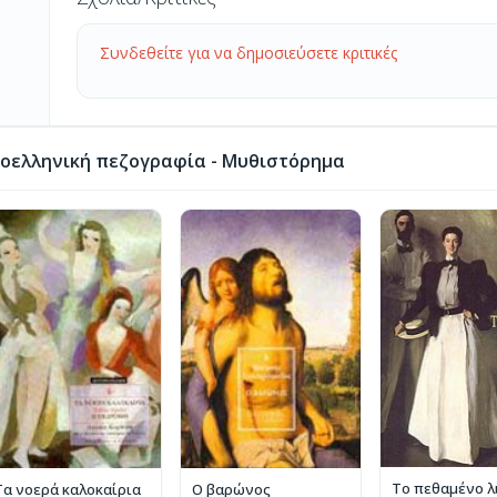
Συνδεθείτε για να δημοσιεύσετε κριτικές
οελληνική πεζογραφία - Μυθιστόρημα
Το πεθαμένο λ
Τα νοερά καλοκαίρια
Ο βαρώνος