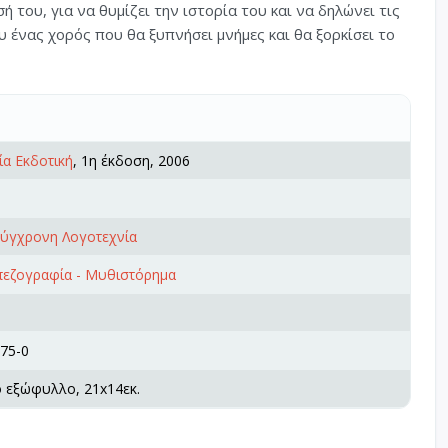
του, για να θυμίζει την ιστορία του και να δηλώνει τις
υ ένας χορός που θα ξυπνήσει μνήμες και θα ξορκίσει το
ία Εκδοτική
, 1η έκδοση, 2006
Σύγχρονη Λογοτεχνία
πεζογραφία - Μυθιστόρημα
75-0
ό εξώφυλλο, 21x14εκ.