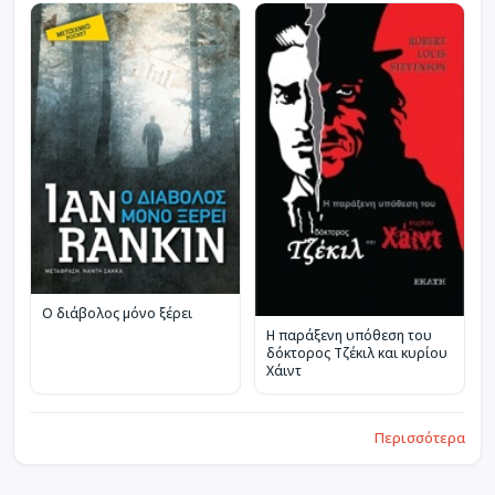
Ο διάβολος μόνο ξέρει
Η παράξενη υπόθεση του
δόκτορος Τζέκιλ και κυρίου
Χάιντ
Περισσότερα