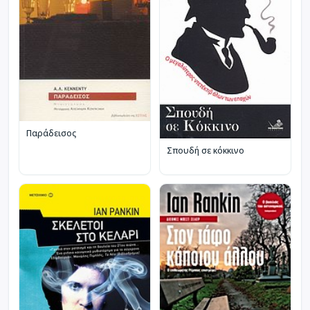
Παράδεισος
Σπουδή σε κόκκινο