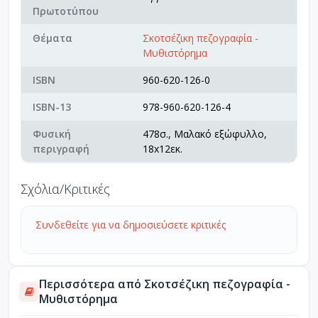
Πρωτοτύπου
Θέματα
Σκοτσέζικη πεζογραφία -
Μυθιστόρημα
ISBN
960-620-126-0
ISBN-13
978-960-620-126-4
Φυσική
478σ., Μαλακό εξώφυλλο,
περιγραφή
18x12εκ.
Σχόλια/Κριτικές
Συνδεθείτε για να δημοσιεύσετε κριτικές
Περισσότερα από Σκοτσέζικη πεζογραφία -
Μυθιστόρημα