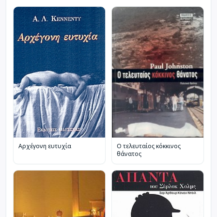
Αρχέγονη ευτυχία
Ο τελευταίος κόκκινος
θάνατος