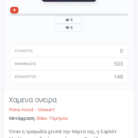
0
0
0
ΣΥΛΛΟΓΈΣ
503
ΕΜΦΑΝΊΣΕΙΣ
148
ΕΠΙΣΚΈΠΤΕΣ
Χαμενα ονειρα
Fiona Hood - Stewart
Μετάφραση:
Βάκυ Τόμπρου
Όταν η τραγωδία χτυπά την πόρτα της, η Σαρλότ