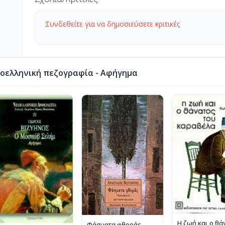
Συνδεθείτε για να δημοσιεύσετε κριτικές
οελληνική πεζογραφία - Αφήγημα
Η ζωή και ο θά
Φάσματα φθοράς