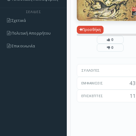
ΣΕΛΊΔΕΣ
Σχετικά
Προσθήκη
Πολιτική Απορρήτου
0
Επικοινωνία
0
ΣΥΛΛΟΓΈΣ
43
ΕΜΦΑΝΊΣΕΙΣ
11
ΕΠΙΣΚΈΠΤΕΣ