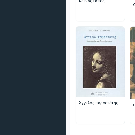
Κοινός τόπος
Άγγελος παραστάτης