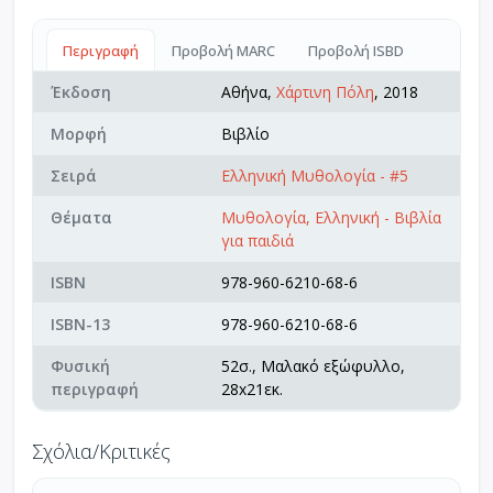
Περιγραφή
Προβολή MARC
Προβολή ISBD
Έκδοση
Αθήνα,
Χάρτινη Πόλη
, 2018
Μορφή
Βιβλίο
Σειρά
Ελληνική Μυθολογία - #5
Θέματα
Μυθολογία, Ελληνική - Βιβλία
για παιδιά
ISBN
978-960-6210-68-6
ISBN-13
978-960-6210-68-6
Φυσική
52σ., Μαλακό εξώφυλλο,
περιγραφή
28x21εκ.
Σχόλια/Κριτικές