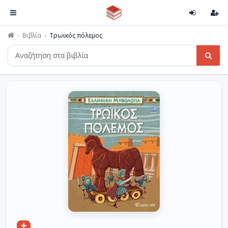
Βιβλία
Τρωικός πόλεμος