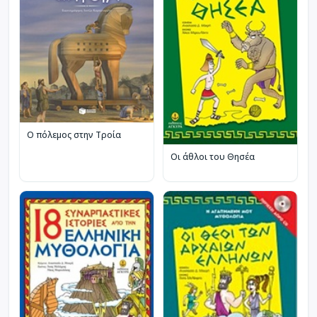
Ο πόλεμος στην Τροία
Οι άθλοι του Θησέα