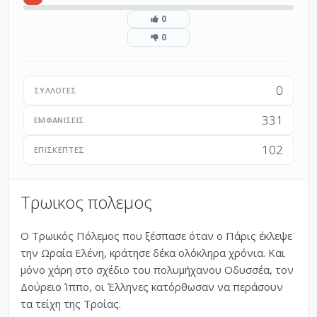
0
0
0
ΣΥΛΛΟΓΈΣ
331
ΕΜΦΑΝΊΣΕΙΣ
102
ΕΠΙΣΚΈΠΤΕΣ
Τρωικος πολεμος
Ο Τρωικός Πόλεμος που ξέσπασε όταν ο Πάρις έκλεψε
την Ωραία Ελένη, κράτησε δέκα ολόκληρα χρόνια. Και
μόνο χάρη στο σχέδιο του πολυμήχανου Οδυσσέα, τον
Δούρειο Ίππο, οι Έλληνες κατόρθωσαν να περάσουν
τα τείχη της Τροίας.