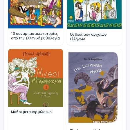
18 συναρπαστικές ιστορίες
Οι θεοί των αρχαίων
από την ελληνική μυθολογία
Ελλήνων
Μύθοι μεταμορφώσεων