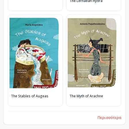
The Lernaean Hydra
The Stables of Augeas
The Myth of Arachne
Περισσότερα