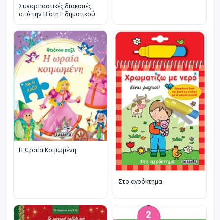
Συναρπαστικές διακοπές
από την Β΄ στη Γ΄ δημοτικού
Η Ωραία Κοιμωμένη
Στο αγρόκτημα