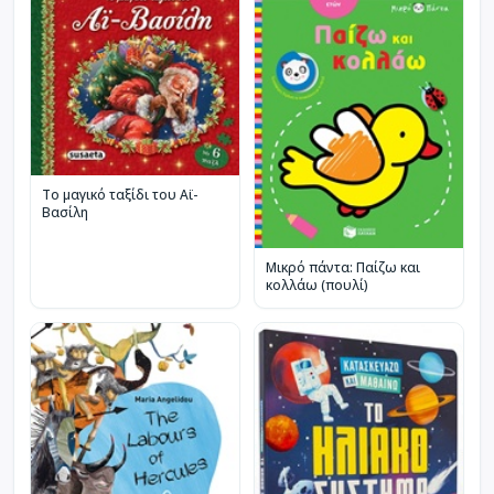
Το μαγικό ταξίδι του Αϊ-
Βασίλη
Μικρό πάντα: Παίζω και
κολλάω (πουλί)