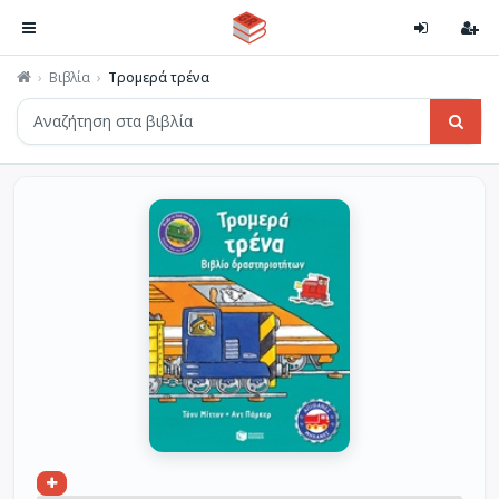
Βιβλία
Τρομερά τρένα