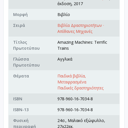
έκδοση, 2017
Μορφή
Βιβλίο
Σειρά
Βιβλία Δραστηριοτήτων ·
Απίθανες Μηχανές
Τίτλος
Amazing Machines: Terrific
Πρωτοτύπου
Trains
Γλώσσα
Αγγλικά
Πρωτοτύπου
Θέματα
Παιδικά βιβλία,
Μεταφρασμένα
Παιδικές δραστηριότητες
ISBN
978-960-16-7034-8
ISBN-13
978-960-16-7034-8
Φυσική
24σ., Μαλακό εξώφυλλο,
περιγραφή
27x22εκ.