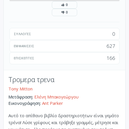
0
0
0
ΣΥΛΛΟΓΈΣ
627
ΕΜΦΑΝΊΣΕΙΣ
166
ΕΠΙΣΚΈΠΤΕΣ
Τρομερα τρενα
Tony Mitton
Μετάφραση:
Ελένη Μπακογεώργου
Εικονογράφηση:
Ant Parker
Αυτό το απίθανο βιβλίο δραστηριοτήτων είναι γεμάτο
τρένα! Λύσε γρίφους και τράβηξε γραμμές, μέτρησε και