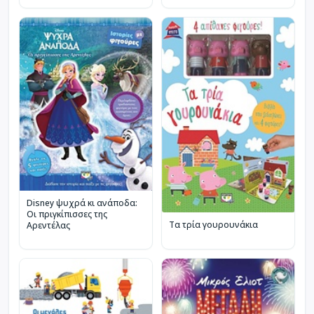
Disney ψυχρά κι ανάποδα:
Οι πριγκίπισσες της
Τα τρία γουρουνάκια
Αρεντέλας