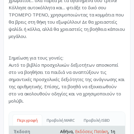
χρωμάτισε... όλα παρέα με τα αγαπημένα σου τρένα!
Κόλλησε αυτοκόλλητα και... φτιάξε το δικό σου
ΤΡΟΜΕΡΟ ΤΡΕΝΟ, χρησιμοποιώντας τα κομμάτια που
θα βρεις στη θήκη του εξωφύλλου! Δε θα χρειαστείς
ψαλίδι ή κόλλα, αλλά θα χρειαστείς τη βοήθεια κάποιου
μεγάλου.
Σημείωση για τους γονείς:
Αυτό το βιβλίο προσχολικών δεξιοτήτων αποσκοπεί
στο να βοηθήσει τα παιδιά να αναπτύξουν τις
σημαντικές προσχολικές δεξιότητες της ανάγνωσης και
της αριθμητικής. Επίσης, τα βοηθά να εξοικειωθούν
στο να ακολουθούν οδηγίες και να χρησιμοποιούν το
μολύβι.
Περιγραφή
Προβολή MARC
Προβολή ISBD
Έκδοση
Αθήνα,
Εκδόσεις Πατάκη
, 1η