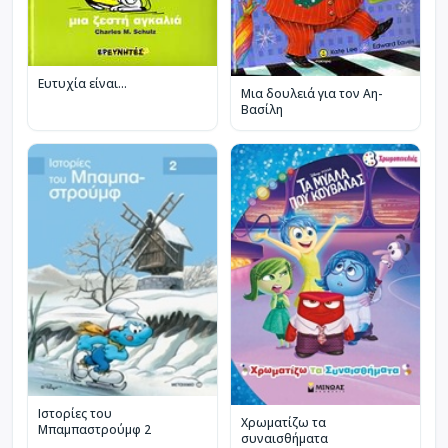
Ευτυχία είναι...
Μια δουλειά για τον Αη-
Βασίλη
Ιστορίες του
Χρωματίζω τα
Μπαμπαστρούμφ 2
συναισθήματα