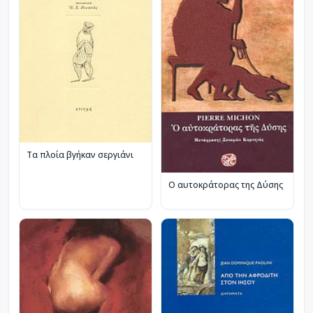
Τα πλοία βγήκαν σεργιάνι
Ο αυτοκράτορας της Δύσης