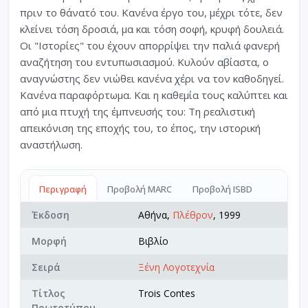
πριν το θάνατό του. Κανένα έργο του, μέχρι τότε, δεν
κλείνει τόση δροσιά, μα και τόση σοφή, κρυφή δουλειά.
Οι "Ιστορίες" του έχουν απορρίψει την παλιά φανερή
αναζήτηση του εντυπωσιασμού. Κυλούν αβίαστα, ο
αναγνώστης δεν νιώθει κανένα χέρι να τον καθοδηγεί.
Κανένα παραφόρτωμα. Και η καθεμία τους καλύπτει και
από μια πτυχή της έμπνευσής του: Τη ρεαλιστική
απεικόνιση της εποχής του, το έπος, την ιστορική
αναστήλωση.
Περιγραφή
Προβολή MARC
Προβολή ISBD
Έκδοση
Αθήνα,
Πλέθρον
, 1999
Μορφή
Βιβλίο
Σειρά
Ξένη Λογοτεχνία
Τίτλος
Trois Contes
Πρωτοτύπου