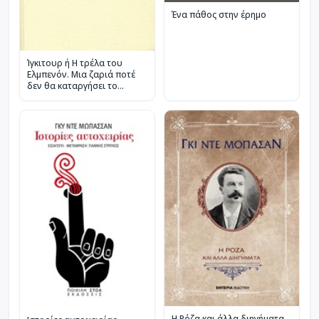
Ένα πάθος στην έρημο
Ίγκιτουρ ή Η τρέλα του
Ελμπενόν. Μια ζαριά ποτέ
δεν θα καταργήσει το
τυχαίο
Η Ρόζα και άλλα διηγήματα