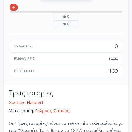
0
0
0
ΣΥΛΛΟΓΈΣ
644
ΕΜΦΑΝΊΣΕΙΣ
159
ΕΠΙΣΚΈΠΤΕΣ
Τρεις ιστοριες
Gustave Flaubert
Μετάφραση:
Γιώργος Σπανός
Οι "Τρεις ιστορίες" είναι το τελευταίο τελειωμένο έργο
του Φλωμπέρ. Τυπώθηκαν το 1877, τρία μόλις χρόνια