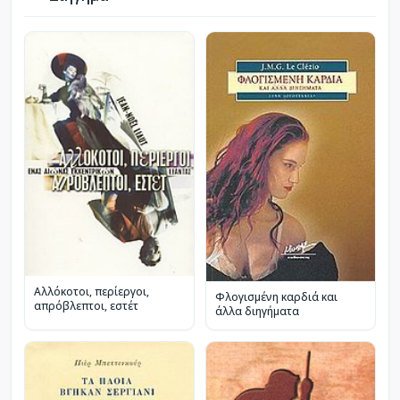
Αλλόκοτοι, περίεργοι,
Φλογισμένη καρδιά και
απρόβλεπτοι, εστέτ
άλλα διηγήματα