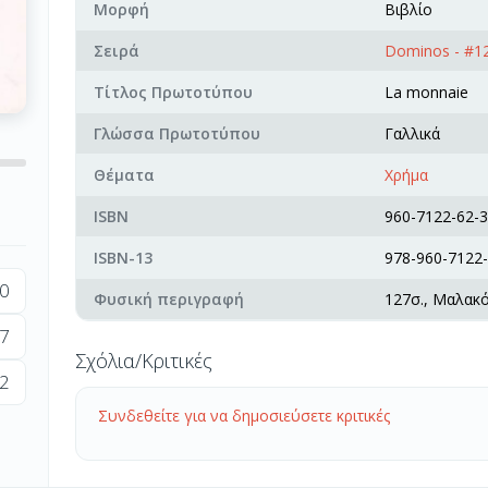
Μορφή
Βιβλίο
Σειρά
Dominos - #1
Τίτλος Πρωτοτύπου
La monnaie
Γλώσσα Πρωτοτύπου
Γαλλικά
Θέματα
Χρήμα
ISBN
960-7122-62-3
ISBN-13
978-960-7122-
0
Φυσική περιγραφή
127σ., Μαλακ
7
Σχόλια/Κριτικές
2
Συνδεθείτε για να δημοσιεύσετε κριτικές