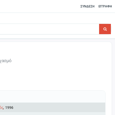
ΣΥΝΔΕΣΗ
ΕΓΓΡΑΦΗ
οχασμό
ός
, 1996