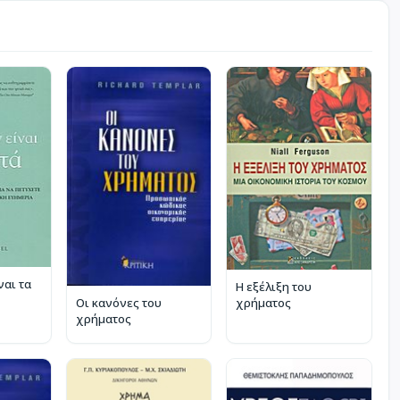
ναι τα
Η εξέλιξη του
Οι κανόνες του
χρήματος
χρήµατος