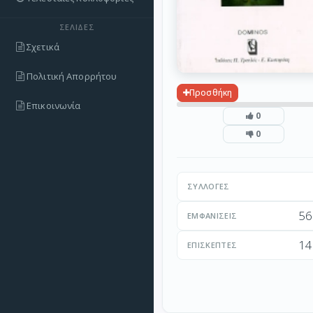
ΣΕΛΊΔΕΣ
Σχετικά
Πολιτική Απορρήτου
Προσθήκη
Επικοινωνία
0
0
ΣΥΛΛΟΓΈΣ
56
ΕΜΦΑΝΊΣΕΙΣ
14
ΕΠΙΣΚΈΠΤΕΣ