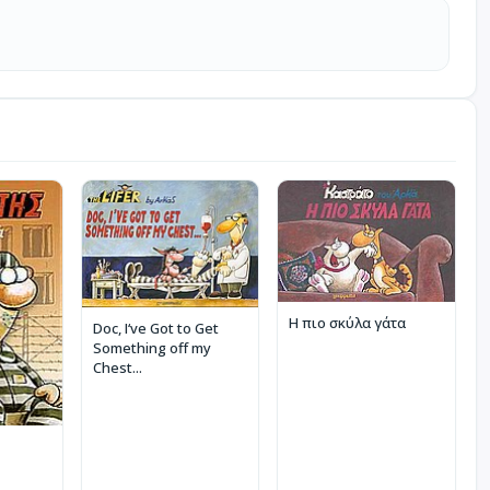
Η πιο σκύλα γάτα
Doc, I‘ve Got to Get
Something off my
Chest...