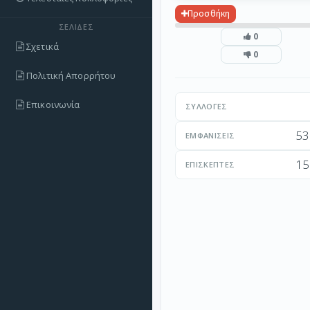
Προσθήκη
ΣΕΛΊΔΕΣ
0
Σχετικά
0
Πολιτική Απορρήτου
Επικοινωνία
ΣΥΛΛΟΓΈΣ
53
ΕΜΦΑΝΊΣΕΙΣ
15
ΕΠΙΣΚΈΠΤΕΣ