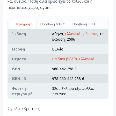
και όνειρα. Πόση αξία όμως έχει το ταξίδι και η
περιπέτεια χωρίς αγάπη;
Περιγραφή
Προβολή MARC
Προβολή ISBD
Έκδοση
Αθήνα,
Ελληνικά Γράμματα
, 1η
έκδοση, 2006
Μορφή
Βιβλίο
Θέματα
Παιδικά βιβλία, Ελληνικά
ISBN
960-442-258-8
ISBN-13
978-960-442-258-6
Φυσική
32σ., Σκληρό εξώφυλλο,
περιγραφή
23x25εκ.
Σχόλια/Κριτικές