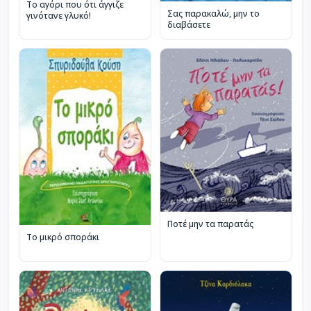
Το αγόρι που ότι άγγιζε
Σας παρακαλώ, μην το
γινότανε γλυκό!
διαβάσετε
Ποτέ μην τα παρατάς
Το μικρό σποράκι