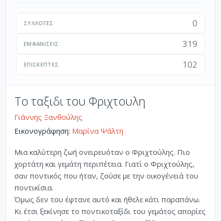
0
ΣΥΛΛΟΓΈΣ
319
ΕΜΦΑΝΊΣΕΙΣ
102
ΕΠΙΣΚΈΠΤΕΣ
Το ταξιδι του Φριχτουλη
Γιάννης Ξανθούλης
Εικονογράφηση:
Μαρίνα Ψάλτη
Μια καλύτερη ζωή ονειρευόταν ο Φριχτούλης. Πιο
χορτάτη και γεμάτη περιπέτεια. Γιατί ο Φριχτούλης,
σαν ποντικός που ήταν, ζούσε με την οικογένειά του
ποντικίσια.
Όμως δεν του έφτανε αυτό και ήθελε κάτι παραπάνω.
Κι έτσι ξεκίνησε το ποντικοταξίδι του γεμάτος απορίες