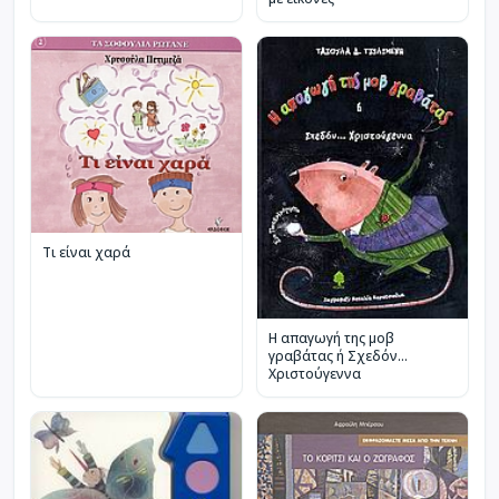
Τι είναι χαρά
Η απαγωγή της μοβ
γραβάτας ή Σχεδόν...
Χριστούγεννα