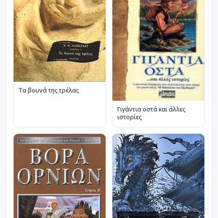
Τα βουνά της τρέλας
Γιγάντια οστά και άλλες
ιστορίες