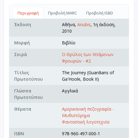
Περιγραφή
Προβολή MARC
Προβολή ISBD
Έκδοση
Αθήνα,
Anubis
, 1η έκδοση,
2010
Μορφή
Βιβλίο
Σειρά
Ο Θρύλος των Ιπτάμενων
Φρουρών - #2
Τίτλος
The Journey (Guardians of
Πρωτοτύπου
Ga'Hoole, Book II)
Γλώσσα
Αγγλικά
Πρωτοτύπου
Θέματα
Αμερικανική πεζογραφία -
Μυθιστόρημα
Φανταστική λογοτεχνία
ISBN
978-960-497-000-1