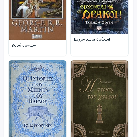
Έρχονται οι δράκοι!
Βορά ορνίων