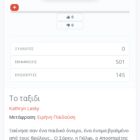
0
0
0
ΣΥΛΛΟΓΈΣ
501
ΕΜΦΑΝΊΣΕΙΣ
145
ΕΠΙΣΚΈΠΤΕΣ
Το ταξιδι
Kathryn Lasky
Μετάφραση:
Ειρήνη Παϊδούση
Ξεκίνησε σαν ένα παιδικό όνειρο, ένα όνομα βγαλμένο
από τους θρύλους... Ο Σόρεν, η Γκίλφι, ο Αποσπερίτης