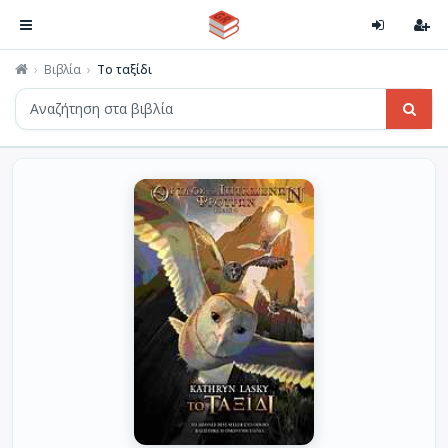
Βιβλία
Το ταξίδι