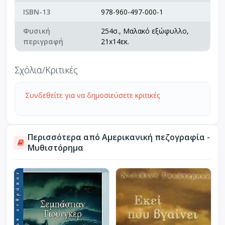
ISBN-13
978-960-497-000-1
Φυσική
254σ., Μαλακό εξώφυλλο,
περιγραφή
21x14εκ.
Σχόλια/Κριτικές
Συνδεθείτε για να δημοσιεύσετε κριτικές
Περισσότερα από Αμερικανική πεζογραφία -
Μυθιστόρημα