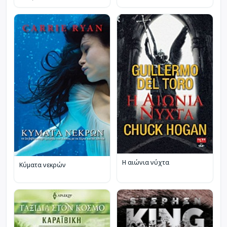
Η αιώνια νύχτα
Κύματα νεκρών