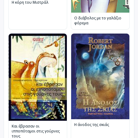
Η κόρη του Μιστράλ
Ο διάβολος με το γαλάζιο
φόρεμα
Η άνοδος της σκιάς
Και έβρασαν οι
ιπποπόταμοι στις γούρνες
τους