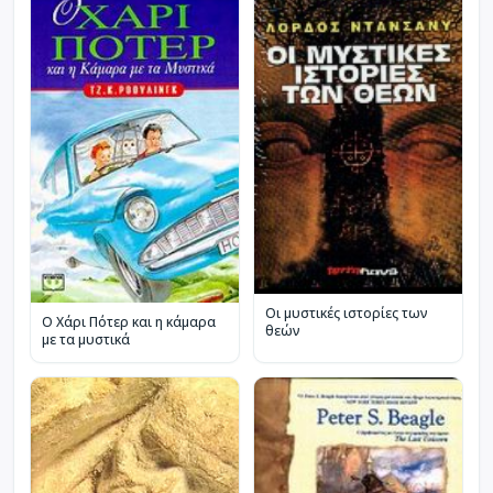
Οι μυστικές ιστορίες των
Ο Χάρι Πότερ και η κάμαρα
θεών
με τα μυστικά