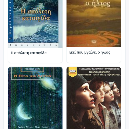
Εκεί που βγαίνει ο ήλιος
Η απόλυτη καταιγίδα