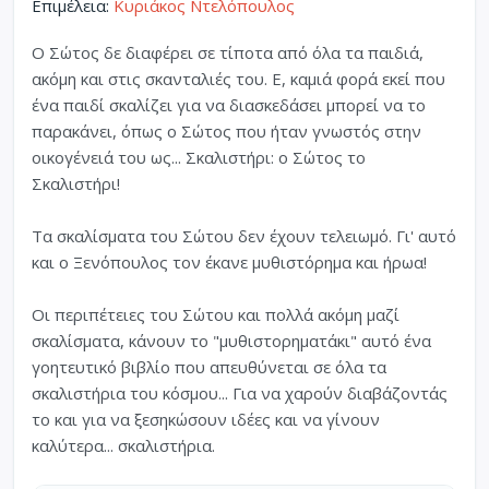
Επιμέλεια:
Κυριάκος Ντελόπουλος
Ο Σώτος δε διαφέρει σε τίποτα από όλα τα παιδιά,
ακόμη και στις σκανταλιές του. Ε, καμιά φορά εκεί που
ένα παιδί σκαλίζει για να διασκεδάσει μπορεί να το
παρακάνει, όπως ο Σώτος που ήταν γνωστός στην
οικογένειά του ως... Σκαλιστήρι: ο Σώτος το
Σκαλιστήρι!
Τα σκαλίσματα του Σώτου δεν έχουν τελειωμό. Γι' αυτό
και ο Ξενόπουλος τον έκανε μυθιστόρημα και ήρωα!
Οι περιπέτειες του Σώτου και πολλά ακόμη μαζί
σκαλίσματα, κάνουν το "μυθιστορηματάκι" αυτό ένα
γοητευτικό βιβλίο που απευθύνεται σε όλα τα
σκαλιστήρια του κόσμου... Για να χαρούν διαβάζοντάς
το και για να ξεσηκώσουν ιδέες και να γίνουν
καλύτερα... σκαλιστήρια.