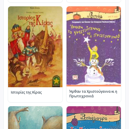
Ήρθαν τα Χριστούγεννα κι η
Ιστορίες της Κίρας
Πρωτοχρονιά