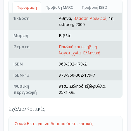
Περιγραφή
Προβολή MARC
Προβολή ISBD
Έκδοση
Αθήνα,
Βλάσση Αδελφοί
, 1η
έκδοση, 2000
Μορφή
Βιβλίο
Θέματα
Παιδική και εφηβική
λογοτεχνία, Ελληνική
ISBN
960-302-179-2
ISBN-13
978-960-302-179-7
Φυσική
91σ., Σκληρό εξώφυλλο,
περιγραφή
25x17εκ.
Σχόλια/Κριτικές
Συνδεθείτε για να δημοσιεύσετε κριτικές