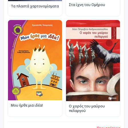
Στα ίχνη του Ομήρου
Τα πλαστά χαρτονομίσματα
Μου ήρθε μια ιδέα!
Ο χορός του μαύρου
πελαργού
Περισσότερα