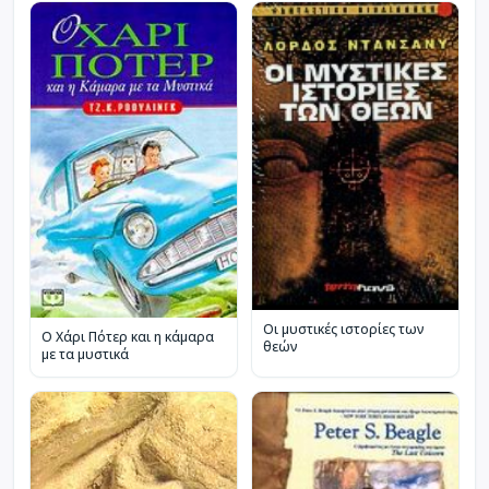
Οι μυστικές ιστορίες των
Ο Χάρι Πότερ και η κάμαρα
θεών
με τα μυστικά