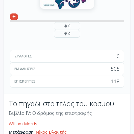
0
0
0
ΣΥΛΛΟΓΈΣ
505
ΕΜΦΑΝΊΣΕΙΣ
118
ΕΠΙΣΚΈΠΤΕΣ
Το πηγαδι στο τελος του κοσμου
Βιβλίο IV: Ο δρόμος της επιστροφής
William Morris
Μετάφραση:
Νίκος Βλαντής