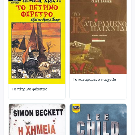
Το καταραμένο παιχνίδι
Το πέτρινο φέρετρο