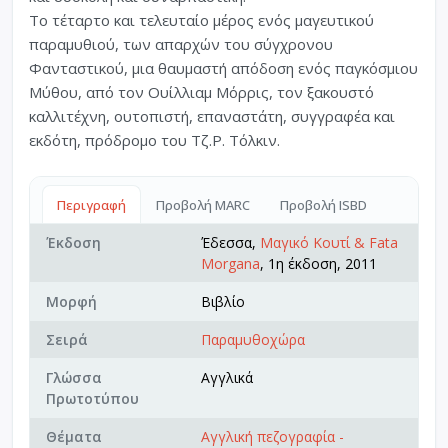
Το τέταρτο και τελευταίο μέρος ενός μαγευτικού
παραμυθιού, των απαρχών του σύγχρονου
Φανταστικού, μια θαυμαστή απόδοση ενός παγκόσμιου
Μύθου, από τον Ουίλλιαμ Μόρρις, τον ξακουστό
καλλιτέχνη, ουτοπιστή, επαναστάτη, συγγραφέα και
εκδότη, πρόδρομο του Τζ.Ρ. Τόλκιν.
Περιγραφή
Προβολή MARC
Προβολή ISBD
Έκδοση
Έδεσσα,
Μαγικό Κουτί & Fata
Morgana
, 1η έκδοση, 2011
Μορφή
Βιβλίο
Σειρά
Παραμυθοχώρα
Γλώσσα
Αγγλικά
Πρωτοτύπου
Θέματα
Αγγλική πεζογραφία -