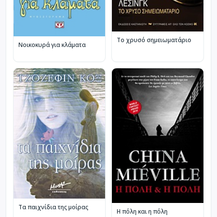
Το χρυσό σημειωματάριο
Νοικοκυρά για κλάματα
Τα παιχνίδια της μοίρας
Η πόλη και η πόλη