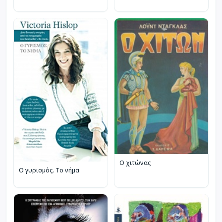
Ο χιτώνας
Ο γυρισμός. Το νήμα