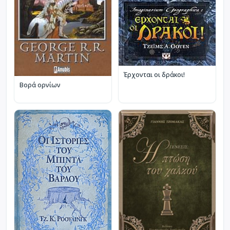
Έρχονται οι δράκοι!
Βορά ορνίων