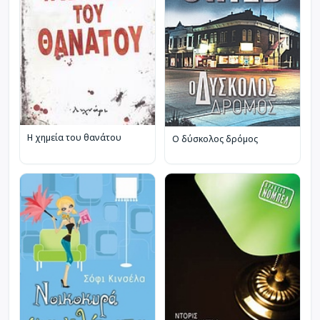
Η χημεία του θανάτου
Ο δύσκολος δρόμος