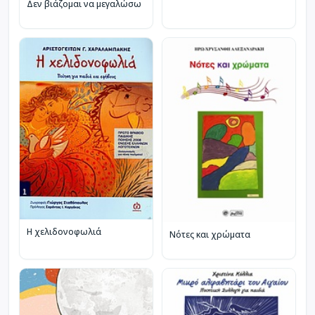
Δεν βιάζομαι να μεγαλώσω
Η χελιδονοφωλιά
Νότες και χρώματα