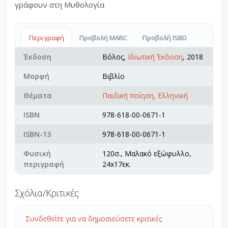
γράφουν στη Μυθολογία
Περιγραφή
Προβολή MARC
Προβολή ISBD
Έκδοση
Βόλος,
Ιδιωτική Έκδοση
, 2018
Μορφή
Βιβλίο
Θέματα
Παιδική ποίηση, Ελληνική
ISBN
978-618-00-0671-1
ISBN-13
978-618-00-0671-1
Φυσική
120σ., Μαλακό εξώφυλλο,
περιγραφή
24x17εκ.
Σχόλια/Κριτικές
Συνδεθείτε για να δημοσιεύσετε κριτικές