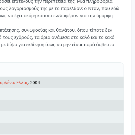
ράσει επιτέλους την περιπέτειά της. Μια πληροφορία,
τους λογαριασμούς της με το παρελθόν: ο Νταν, που εδώ
 ίσως να έχει ακόμη κάποιο ενδιαφέρον για την όμορφη
ξαπάτησης, συνωμοσίας και θανάτου, όπου τίποτε δεν
ό τους εχθρούς, τα όρια ανάμεσα στο καλό και το κακό
 με δίψα για εκδίκηση ίσως να μην είναι παρά άσβεστο
 Χαρλένικ Ελλάς
, 2004