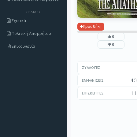
ΣΕΛΊΔΕΣ
Σχετικά
Προσθήκη
Πολιτική Απορρήτου
0
0
Επικοινωνία
ΣΥΛΛΟΓΈΣ
40
ΕΜΦΑΝΊΣΕΙΣ
11
ΕΠΙΣΚΈΠΤΕΣ