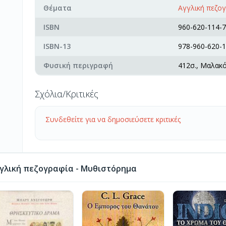
Θέματα
Αγγλική πεζο
ISBN
960-620-114-7
ISBN-13
978-960-620-1
Φυσική περιγραφή
412σ., Μαλακ
Σχόλια/Κριτικές
Συνδεθείτε για να δημοσιεύσετε κριτικές
γλική πεζογραφία - Μυθιστόρημα