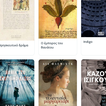
Indigo
Ο έμπορος του
Θρησκευτικό δράμα
θανάτου