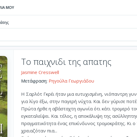
ΒΛΙΑ ΜΟΥ
πάτης
Το παιχνιδι της απατης
Jasmine Cresswell
Μετάφραση:
Ρηγούλα Γεωργιάδου
Η Σαρλότ Γκρέι ήταν μια ευτυχισμένη, νιόπαντρη γυ
για λίγο έξω, στην παγερή νύχτα. Και δεν γύρισε ποτέ.
Πρώτα ήρθε η αβάσταχτη αγωνία ότι κάτι τρομερό του
εγκαταλείψει. Και τέλος, η αποκάλυψη της ασύλληπτη
πραγματικότητα ένας επικίνδυνος τρομοκράτης. Κι 
χρειαζόταν πια...