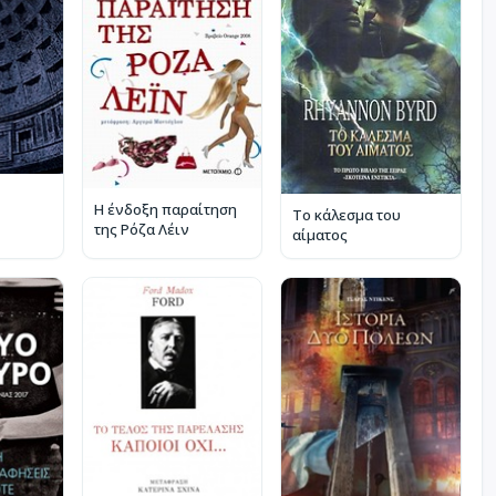
Η ένδοξη παραίτηση
Το κάλεσμα του
της Ρόζα Λέιν
αίματος