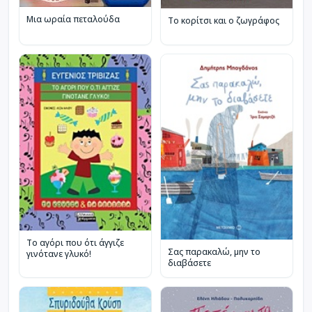
Μια ωραία πεταλούδα
Το κορίτσι και ο ζωγράφος
Το αγόρι που ότι άγγιζε
Σας παρακαλώ, μην το
γινότανε γλυκό!
διαβάσετε