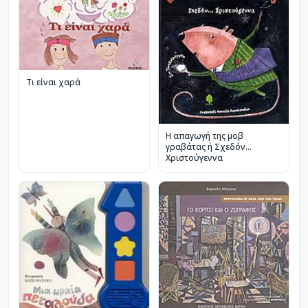
Τι είναι χαρά
Η απαγωγή της μοβ
γραβάτας ή Σχεδόν...
Χριστούγεννα