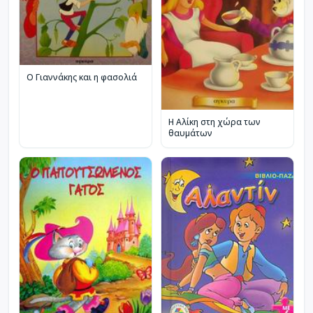
Ο Γιαννάκης και η φασολιά
Η Αλίκη στη χώρα των
θαυμάτων