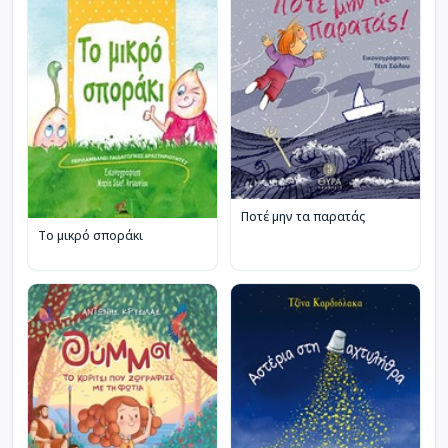
Ποτέ μην τα παρατάς
Το μικρό σποράκι