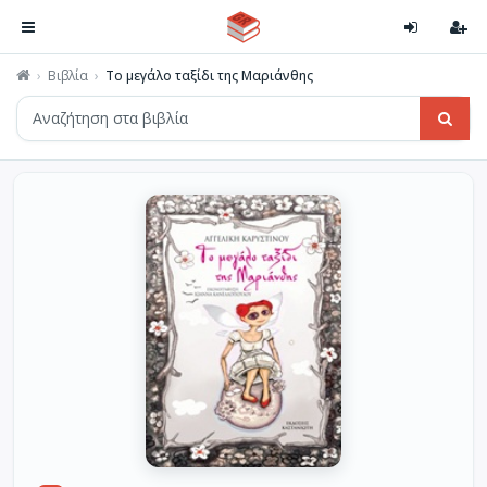
Βιβλία
Το μεγάλο ταξίδι της Μαριάνθης