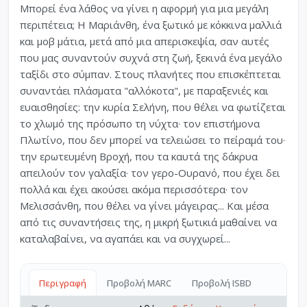
Μπορεί ένα λάθος να γίνει η αφορμή για μια μεγάλη
περιπέτεια; Η Μαριάνθη, ένα ξωτικό με κόκκινα μαλλιά
και μοβ μάτια, μετά από μια απερισκεψία, σαν αυτές
που μας συναντούν συχνά στη ζωή, ξεκινά ένα μεγάλο
ταξίδι στο σύμπαν. Στους πλανήτες που επισκέπτεται
συναντάει πλάσματα "αλλόκοτα", με παραξενιές και
ευαισθησίες: την κυρία Σελήνη, που θέλει να φωτίζεται
το χλωμό της πρόσωπο τη νύχτα· τον επιστήμονα
Πλωτίνο, που δεν μπορεί να τελειώσει το πείραμά του·
την ερωτευμένη Βροχή, που τα καυτά της δάκρυα
απειλούν τον γαλαξία· τον γερο-Ουρανό, που έχει δει
πολλά και έχει ακούσει ακόμα περισσότερα· τον
Μελισσάνθη, που θέλει να γίνει μάγειρας... Και μέσα
από τις συναντήσεις της, η μικρή ξωτικιά μαθαίνει να
καταλαβαίνει, να αγαπάει και να συγχωρεί...
Περιγραφή
Προβολή MARC
Προβολή ISBD