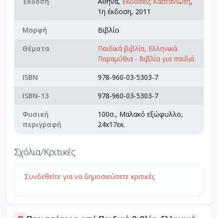
Έκδοση
Αθήνα,
Εκδόσεις Καστανιώτη
,
1η έκδοση, 2011
Μορφή
Βιβλίο
Θέματα
Παιδικά βιβλία, Ελληνικά
Παραμύθια - Βιβλία για παιδιά
ISBN
978-960-03-5303-7
ISBN-13
978-960-03-5303-7
Φυσική
100σ., Μαλακό εξώφυλλο,
περιγραφή
24x17εκ.
Σχόλια/Κριτικές
Συνδεθείτε για να δημοσιεύσετε κριτικές