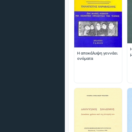
Η αποκάλυψη γεννάει
ονόματα