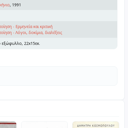
κήνιο
, 1991
οίηση - Ερμηνεία και κριτική
ίηση - Λόγοι, δοκίμια, διαλέξεις
ό εξώφυλλο, 22x15εκ.