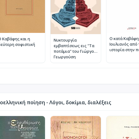
Ο κατά Καβάφη
Ο Καβάφης και η
Νυκτουργία
Ιουλιανός από 
δεύτερη σοφιστική
εμβαπτίσεως εις "Τα
ιστορία στην 
ποτάμια" του Γιώργου
Γεωργούση
ελληνική ποίηση - Λόγοι, δοκίμια, διαλέξεις