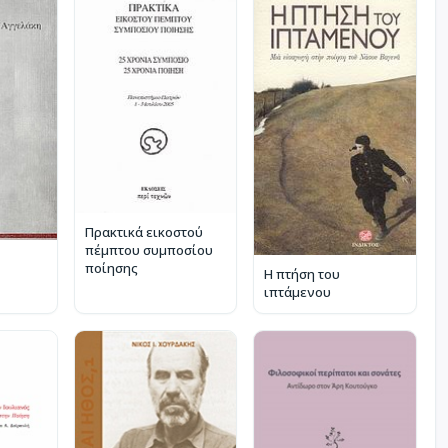
Πρακτικά εικοστού
πέμπτου συμποσίου
ποίησης
Η πτήση του
ιπτάμενου