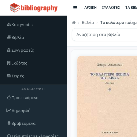
ΑΡΧΙΚΗ
ΣΥΛΛΟΓΕΣ
ΤΑ ΒΙ
Βιβλία
Το καλύτερο ποίημ
Κατηγορίες
Βιβλία
Συγγραφείς
Εκδότες
Σειρές
ΑΝΑΚΑΛΎΨΤΕ
Προτεινόμενα
Δημοφιλή
Βραβευμένα
Τελευταίες Κυκλοφορίες