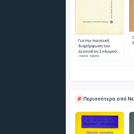
Για την ποιητική
διαμόρφωση του
Διονυσίου Σολωμού
(1815-1833)
Περισσότερα από Νεο