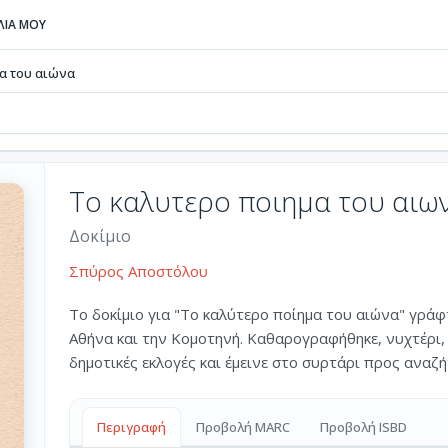
ΒΛΙΑ ΜΟΥ
α του αιώνα
Το καλυτερο ποιημα του αιω
Δοκίμιο
Σπύρος Αποστόλου
Το δοκίμιο για "Το καλύτερο ποίημα του αιώνα" γράφ
Αθήνα και την Κομοτηνή. Καθαρογραφήθηκε, νυχτέρι, 
δημοτικές εκλογές και έμεινε στο συρτάρι προς αναζήτ
Περιγραφή
Προβολή MARC
Προβολή ISBD