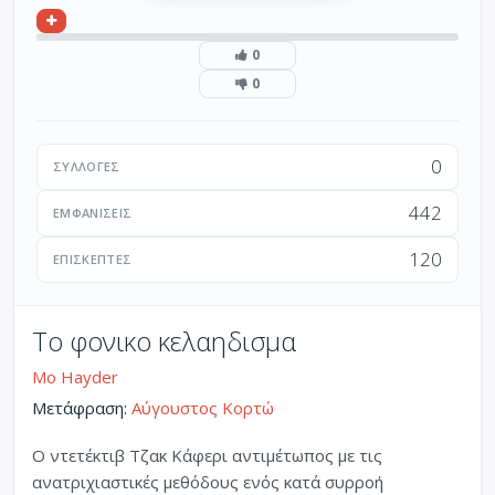
0
0
0
ΣΥΛΛΟΓΈΣ
442
ΕΜΦΑΝΊΣΕΙΣ
120
ΕΠΙΣΚΈΠΤΕΣ
Το φονικο κελαηδισμα
Mo Hayder
Μετάφραση:
Αύγουστος Κορτώ
Ο ντετέκτιβ Τζακ Κάφερι αντιμέτωπος με τις
ανατριχιαστικές μεθόδους ενός κατά συρροή