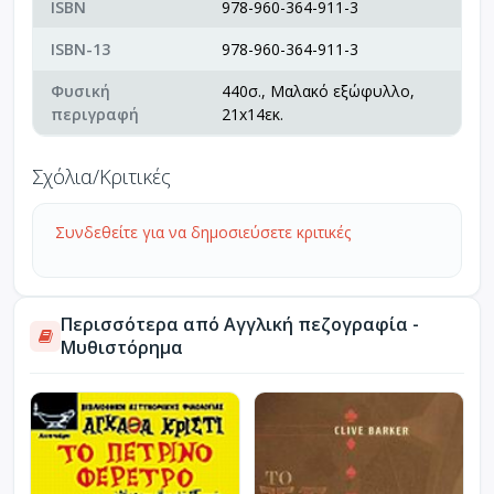
ISBN
978-960-364-911-3
ISBN-13
978-960-364-911-3
Φυσική
440σ., Μαλακό εξώφυλλο,
περιγραφή
21x14εκ.
Σχόλια/Κριτικές
Συνδεθείτε για να δημοσιεύσετε κριτικές
Περισσότερα από Αγγλική πεζογραφία -
Μυθιστόρημα