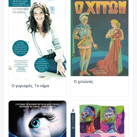
Ο χιτώνας
Ο γυρισμός. Το νήμα