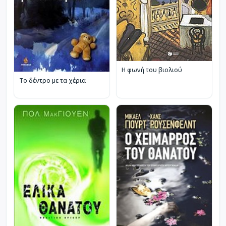
Η φωνή του βιολιού
Το δέντρο με τα χέρια