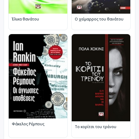
Έλικα θανάτου
Ο χείμαρρος του θανάτου
Φάκελος Ρέμπους
Το κορίτσι του τρένου