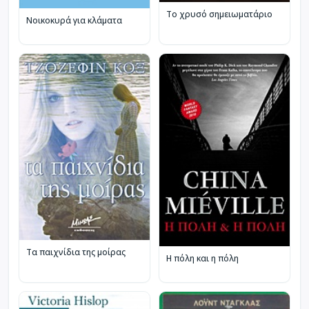
Το χρυσό σημειωματάριο
Νοικοκυρά για κλάματα
Τα παιχνίδια της μοίρας
Η πόλη και η πόλη