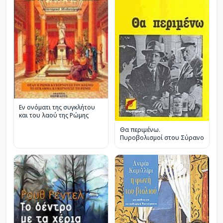
Εν ονόματι της συγκλήτου
και του λαού της Ρώμης
Θα περιμένω.
Πυροβολισμοί στου Σύρανο