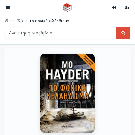
Βιβλία
Το φονικό κελάηδισμα