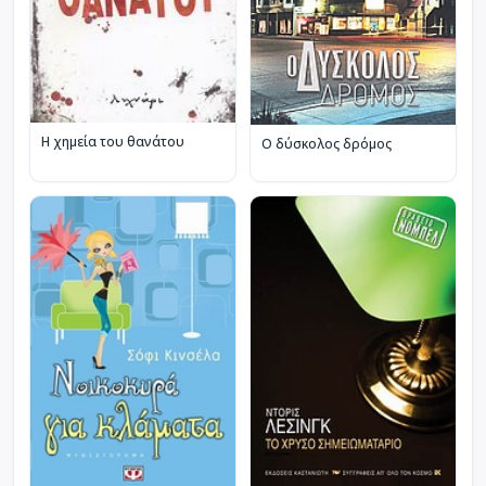
Η χημεία του θανάτου
Ο δύσκολος δρόμος