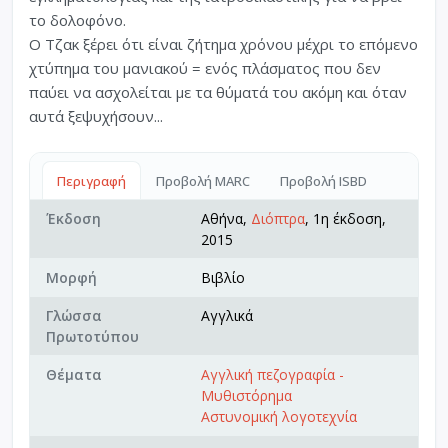
το δολοφόνο.
Ο Τζακ ξέρει ότι είναι ζήτημα χρόνου μέχρι το επόμενο
χτύπημα του μανιακού = ενός πλάσματος που δεν
παύει να ασχολείται με τα θύματά του ακόμη και όταν
αυτά ξεψυχήσουν...
Περιγραφή
Προβολή MARC
Προβολή ISBD
Έκδοση
Αθήνα,
Διόπτρα
, 1η έκδοση,
2015
Μορφή
Βιβλίο
Γλώσσα
Αγγλικά
Πρωτοτύπου
Θέματα
Αγγλική πεζογραφία -
Μυθιστόρημα
Αστυνομική λογοτεχνία