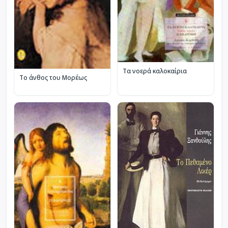
Τα νοερά καλοκαίρια
Το άνθος του Μορέως