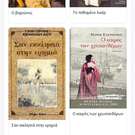
Το πεθαμένο λικέρ
Ο βαρώνος
Ο καιρός των χρυσανθέμων
Σαν εκκλησιά στην ερημιά