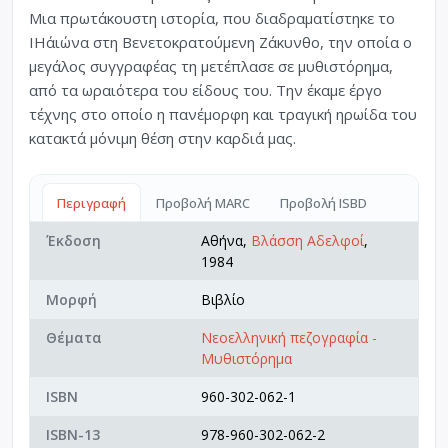
Μια πρωτάκουστη ιστορία, που διαδραματίστηκε το
ΙΗ΄αιώνα στη Βενετοκρατούμενη Ζάκυνθο, την οποία ο
μεγάλος συγγραφέας τη μετέπλασε σε μυθιστόρημα,
από τα ωραιότερα του είδους του. Την έκαμε έργο
τέχνης στο οποίο η πανέμορφη και τραγική ηρωίδα του
κατακτά μόνιμη θέση στην καρδιά μας.
Περιγραφή
Προβολή MARC
Προβολή ISBD
Έκδοση
Αθήνα,
Βλάσση Αδελφοί
,
1984
Μορφή
Βιβλίο
Θέματα
Νεοελληνική πεζογραφία -
Μυθιστόρημα
ISBN
960-302-062-1
ISBN-13
978-960-302-062-2