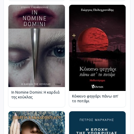
In Nomine Domini: Η καρδιά
Κόκκινο φεγγάρι πάνω απ'
της κούκλας
το ποτάμι