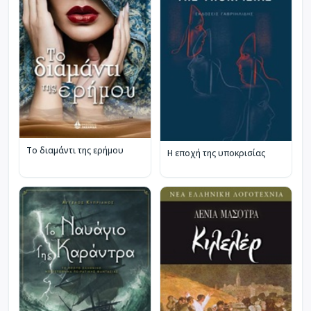
Το διαμάντι της ερήμου
Η εποχή της υποκρισίας