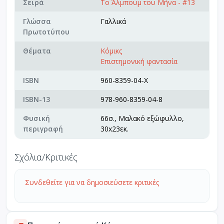
Σειρά
Το Άλμπουμ του Μήνα - #13
Γλώσσα
Γαλλικά
Πρωτοτύπου
Θέματα
Κόμικς
Επιστημονική φαντασία
ISBN
960-8359-04-X
ISBN-13
978-960-8359-04-8
Φυσική
66σ., Μαλακό εξώφυλλο,
περιγραφή
30x23εκ.
Σχόλια/Κριτικές
Συνδεθείτε για να δημοσιεύσετε κριτικές