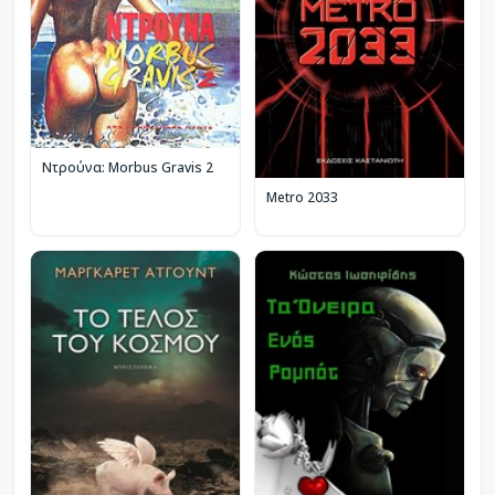
Ντρούνα: Morbus Gravis 2
Metro 2033