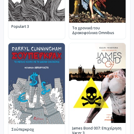
Populart 3
Τα χρονικά του
Δρακοφοίνικα Omnibus
James Bond 007: Επιχείρηση
Σούπερκραχ
Vargr 3