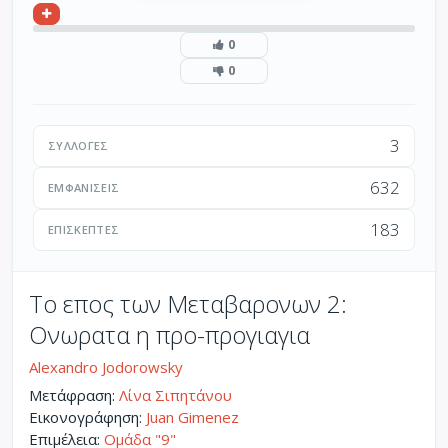
0
0
3
ΣΥΛΛΟΓΈΣ
632
ΕΜΦΑΝΊΣΕΙΣ
183
ΕΠΙΣΚΈΠΤΕΣ
Το επος των Μεταβαρονων 2:
Ονωρατα η προ-προγιαγια
Alexandro Jodorowsky
Μετάφραση:
Λίνα Σιπητάνου
Εικονογράφηση:
Juan Gimenez
Επιμέλεια:
Ομάδα "9"