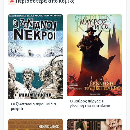
Περισσότερα από Κόμικς
Ο μαύρος πύργος: Η
Οι ζωντανοί νεκροί: Μίλια
γέννηση του πιστολέρο
μακριά