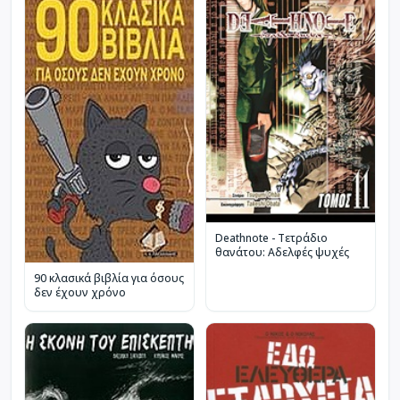
Deathnote - Τετράδιο
θανάτου: Αδελφές ψυχές
90 κλασικά βιβλία για όσους
δεν έχουν χρόνο