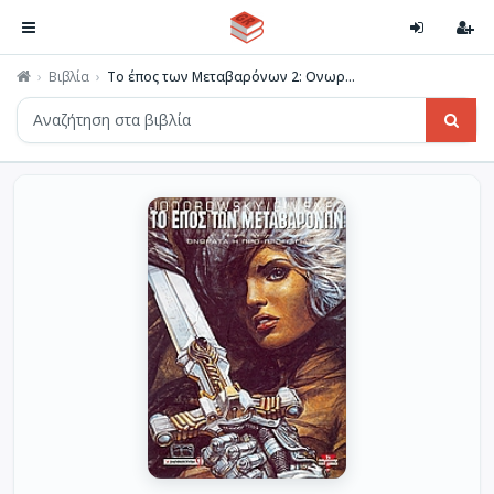
Βιβλία
Το έπος των Μεταβαρόνων 2: Ονωρ...