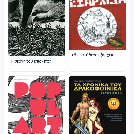
Εδώ ελεύθερα Εξάρχεια
Η σκόνη του επισκέπτη