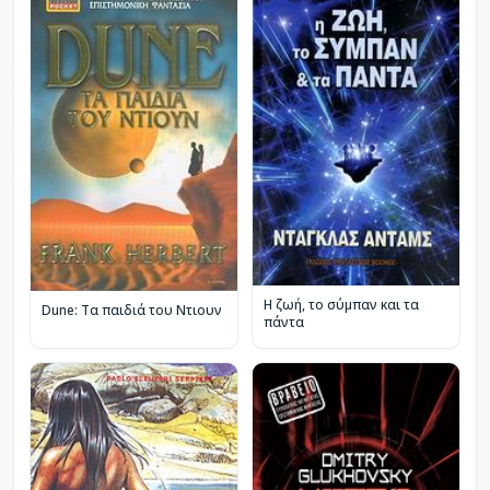
Η ζωή, το σύμπαν και τα
Dune: Τα παιδιά του Ντιουν
πάντα