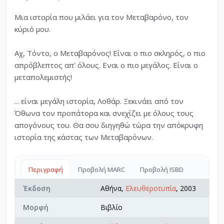
Μια ιστορία που μιλάει για τον Μεταβαρόνο, τον
κύριό μου.
Αχ, Τόντο, ο Μεταβαρόνος! Είναι ο πιο σκληρός, ο πιο
απρόβλεπτος απ' όλους. Εναι ο πιο μεγάλος. Είναι ο
μεταπολεμιστής!
... είναι μεγάλη ιστορία, Λοθάρ. Ξεκινάει από τον
Όθωνα τον προπάτορα και σνεχίζει με όλους τους
απογόνους του. Θα σου διηγηθώ τώρα την απόκρυφη
ιστορία της κάστας των Μεταβαρόνων.
Περιγραφή
Προβολή MARC
Προβολή ISBD
Έκδοση
Αθήνα,
Ελευθεροτυπία
, 2003
Μορφή
Βιβλίο