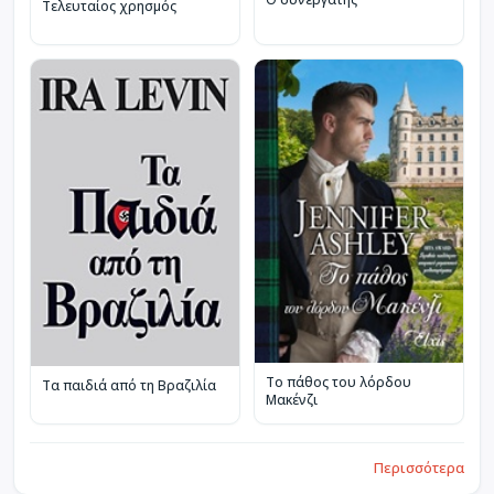
Τελευταίος χρησμός
Το πάθος του λόρδου
Τα παιδιά από τη Βραζιλία
Μακένζι
Περισσότερα