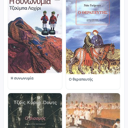
Η συνωνυμία
Ο θεραπευτής