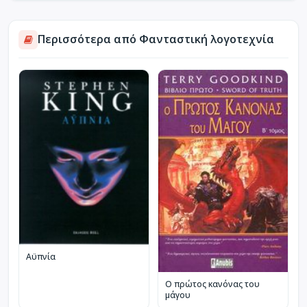
Περισσότερα από Φανταστική λογοτεχνία
Αϋπνία
Ο πρώτος κανόνας του
μάγου