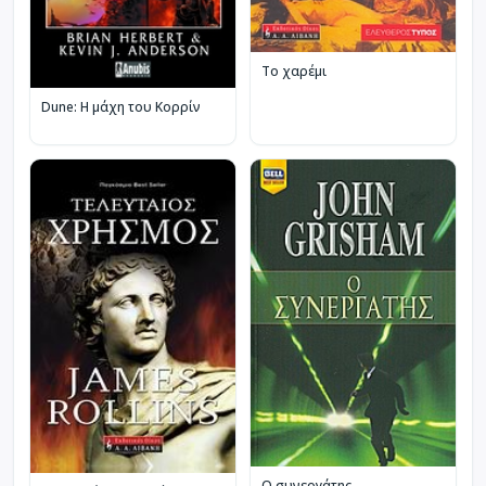
Το χαρέμι
Dune: Η μάχη του Κορρίν
Ο συνεργάτης