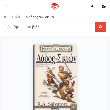
Βιβλία
Το δάσος των σκιών