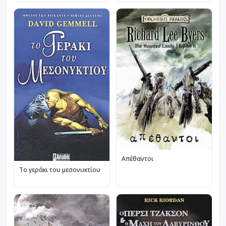
Απέθαντοι
Το γεράκι του μεσονυκτίου