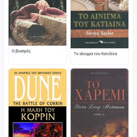
Ο βιασμός
Το αίνιγμα του Κατιλίνα