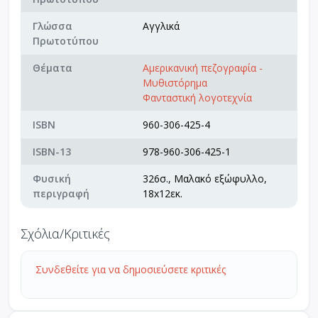
Γλώσσα
Αγγλικά
Πρωτοτύπου
Θέματα
Αμερικανική πεζογραφία -
Μυθιστόρημα
Φανταστική λογοτεχνία
ISBN
960-306-425-4
ISBN-13
978-960-306-425-1
Φυσική
326σ., Μαλακό εξώφυλλο,
περιγραφή
18x12εκ.
Σχόλια/Κριτικές
Συνδεθείτε για να δημοσιεύσετε κριτικές