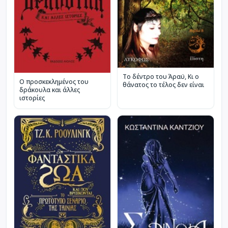
Το δέντρο του Άραϋ, Κι ο
Ο προσκεκλημένος του
θάνατος το τέλος δεν είναι
δράκουλα και άλλες
ιστορίες