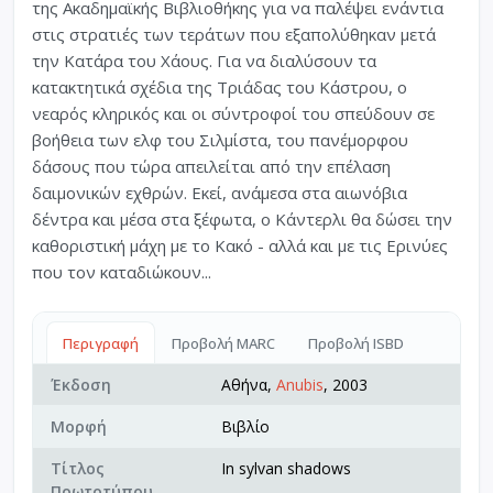
της Ακαδημαϊκής Βιβλιοθήκης για να παλέψει ενάντια
στις στρατιές των τεράτων που εξαπολύθηκαν μετά
την Κατάρα του Χάους. Για να διαλύσουν τα
κατακτητικά σχέδια της Τριάδας του Κάστρου, ο
νεαρός κληρικός και οι σύντροφοί του σπεύδουν σε
βοήθεια των ελφ του Σιλμίστα, του πανέμορφου
δάσους που τώρα απειλείται από την επέλαση
δαιμονικών εχθρών. Εκεί, ανάμεσα στα αιωνόβια
δέντρα και μέσα στα ξέφωτα, ο Κάντερλι θα δώσει την
καθοριστική μάχη με το Κακό - αλλά και με τις Ερινύες
που τον καταδιώκουν...
Περιγραφή
Προβολή MARC
Προβολή ISBD
Έκδοση
Αθήνα,
Anubis
, 2003
Μορφή
Βιβλίο
Τίτλος
In sylvan shadows
Πρωτοτύπου