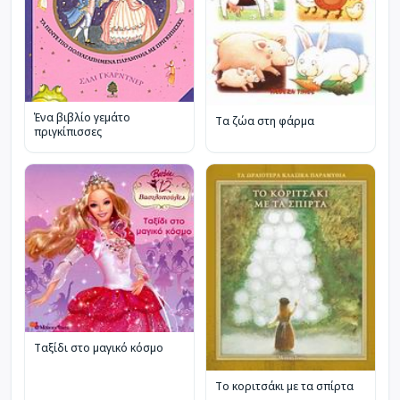
Ένα βιβλίο γεμάτο
Τα ζώα στη φάρμα
πριγκίπισσες
Ταξίδι στο μαγικό κόσμο
Το κοριτσάκι με τα σπίρτα