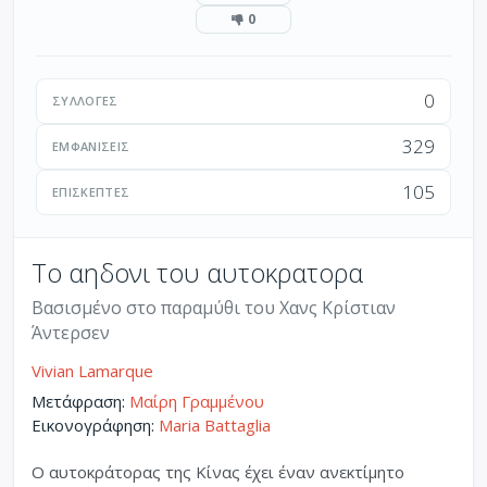
0
0
ΣΥΛΛΟΓΈΣ
329
ΕΜΦΑΝΊΣΕΙΣ
105
ΕΠΙΣΚΈΠΤΕΣ
Το αηδονι του αυτοκρατορα
Βασισμένο στο παραμύθι του Χανς Κρίστιαν
Άντερσεν
Vivian Lamarque
Μετάφραση:
Μαίρη Γραμμένου
Εικονογράφηση:
Maria Battaglia
Ο αυτοκράτορας της Κίνας έχει έναν ανεκτίμητο