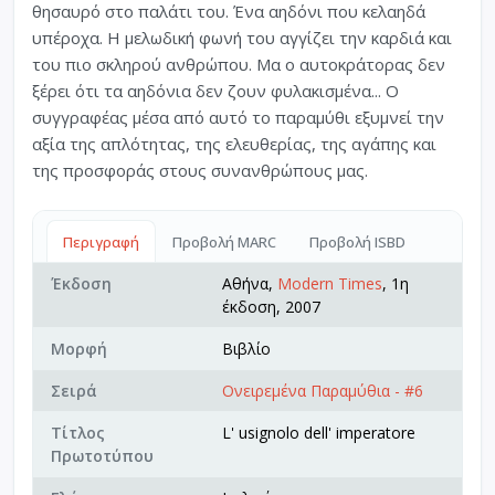
θησαυρό στο παλάτι του. Ένα αηδόνι που κελαηδά
υπέροχα. Η μελωδική φωνή του αγγίζει την καρδιά και
του πιο σκληρού ανθρώπου. Μα ο αυτοκράτορας δεν
ξέρει ότι τα αηδόνια δεν ζουν φυλακισμένα... Ο
συγγραφέας μέσα από αυτό το παραμύθι εξυμνεί την
αξία της απλότητας, της ελευθερίας, της αγάπης και
της προσφοράς στους συνανθρώπους μας.
Περιγραφή
Προβολή MARC
Προβολή ISBD
Έκδοση
Αθήνα,
Modern Times
, 1η
έκδοση, 2007
Μορφή
Βιβλίο
Σειρά
Ονειρεμένα Παραμύθια - #6
Τίτλος
L' usignolo dell' imperatore
Πρωτοτύπου