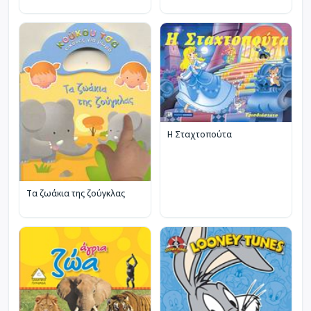
Η Σταχτοπούτα
Τα ζωάκια της ζούγκλας