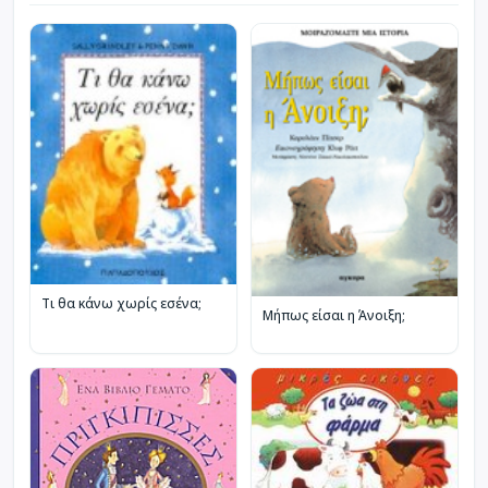
Τι θα κάνω χωρίς εσένα;
Μήπως είσαι η Άνοιξη;