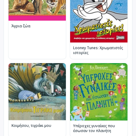
Άγρια ζώα
Looney Tunes: Χρωματιστές
ιστορίες
Κοιμήσου, τιγράκι μου
Υπέροχες γυναίκες που
έσωσαν τον πλανήτη