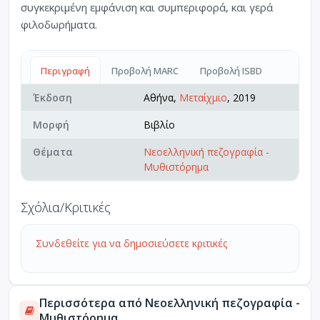
συγκεκριμένη εμφάνιση και συμπεριφορά, και γερά
φιλοδωρήματα.
Περιγραφή
Προβολή MARC
Προβολή ISBD
Έκδοση
Αθήνα,
Μεταίχμιο
, 2019
Μορφή
Βιβλίο
Θέματα
Νεοελληνική πεζογραφία -
Μυθιστόρημα
Σχόλια/Κριτικές
Συνδεθείτε για να δημοσιεύσετε κριτικές
Περισσότερα από Νεοελληνική πεζογραφία -
Μυθιστόρημα