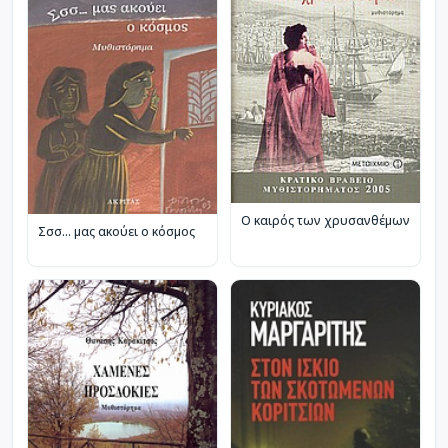
Ο καιρός των χρυσανθέμων
Σσσ... μας ακούει ο κόσμος