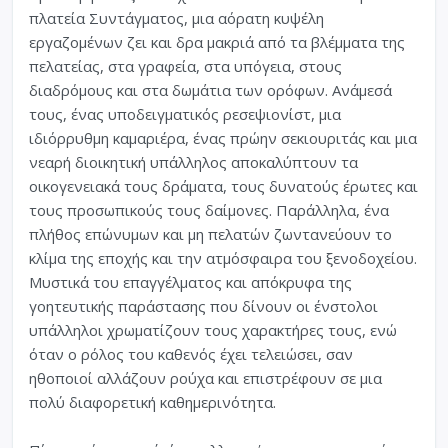
πλατεία Συντάγματος, μια αόρατη κυψέλη
εργαζομένων ζει και δρα μακριά από τα βλέμματα της
πελατείας, στα γραφεία, στα υπόγεια, στους
διαδρόμους και στα δωμάτια των ορόφων. Ανάμεσά
τους, ένας υποδειγματικός ρεσεψιονίστ, μια
ιδιόρρυθμη καμαριέρα, ένας πρώην σεκιουριτάς και μια
νεαρή διοικητική υπάλληλος αποκαλύπτουν τα
οικογενειακά τους δράματα, τους δυνατούς έρωτες και
τους προσωπικούς τους δαίμονες. Παράλληλα, ένα
πλήθος επώνυμων και μη πελατών ζωντανεύουν το
κλίμα της εποχής και την ατμόσφαιρα του ξενοδοχείου.
Μυστικά του επαγγέλματος και απόκρυφα της
γοητευτικής παράστασης που δίνουν οι ένστολοι
υπάλληλοι χρωματίζουν τους χαρακτήρες τους, ενώ
όταν ο ρόλος του καθενός έχει τελειώσει, σαν
ηθοποιοί αλλάζουν ρούχα και επιστρέφουν σε μια
πολύ διαφορετική καθημερινότητα.