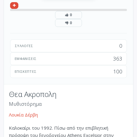
0
0
0
ΣΥΛΛΟΓΈΣ
363
ΕΜΦΑΝΊΣΕΙΣ
100
ΕΠΙΣΚΈΠΤΕΣ
Θεα Ακροπολη
Μυθιστόρημα
Λουκία Δέρβη
Kαλοκαίρι του 1992. Πίσω από την επιβλητική
πρόσοψη του ξενοδοχείου Athens Excelsior στην