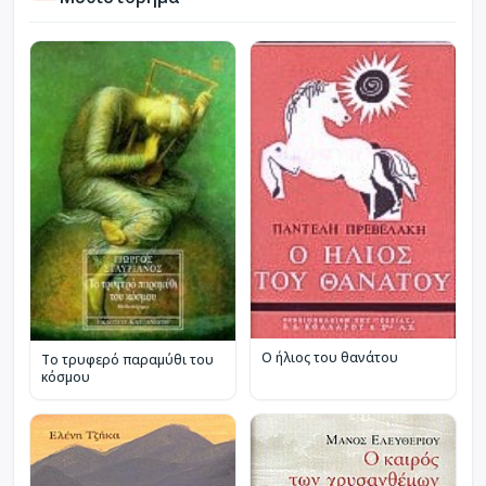
Ο ήλιος του θανάτου
Το τρυφερό παραμύθι του
κόσμου