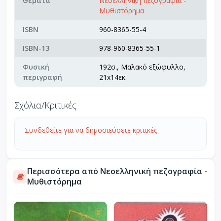
Θέματα
Νεοελληνική πεζογραφία -
Μυθιστόρημα
ISBN
960-8365-55-4
ISBN-13
978-960-8365-55-1
Φυσική
192σ., Μαλακό εξώφυλλο,
περιγραφή
21x14εκ.
Σχόλια/Κριτικές
Συνδεθείτε για να δημοσιεύσετε κριτικές
Περισσότερα από Νεοελληνική πεζογραφία -
Μυθιστόρημα