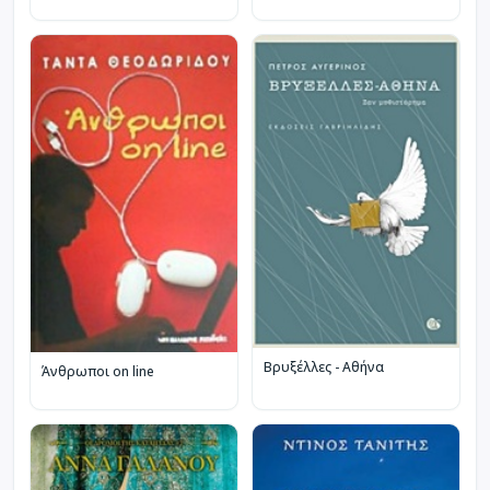
Βρυξέλλες - Αθήνα
Άνθρωποι on line