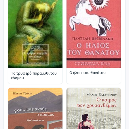
Ο ήλιος του θανάτου
Το τρυφερό παραμύθι του
κόσμου