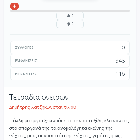
0
0
0
ΣΥΛΛΟΓΈΣ
348
ΕΜΦΑΝΊΣΕΙΣ
116
ΕΠΙΣΚΈΠΤΕΣ
Τετραδια ονειρων
Δημήτρης Χατζηκωνσταντίνου
... άλλη μια μέρα ξεκινούσε το αέναο ταξίδι, κλείνοντας
στα σπάργανά της τα ανομολόγητα εκείνης της
νύχτας, μιας αυγουστιάτικης νύχτας, γεμάτης φως,